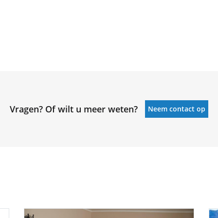
Vragen? Of wilt u meer weten?
Neem contact op