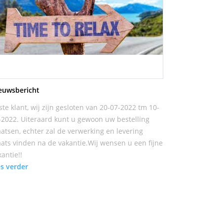
euwsbericht
ste klant, wij zijn gesloten van 20-07-2022 tm 10-
-2022. Uiteraard kunt u gewoon uw bestelling
aatsen, echter zal de verwerking en levering
aats vinden na de vakantie.Wij wensen u een fijne
kantie!!
es verder