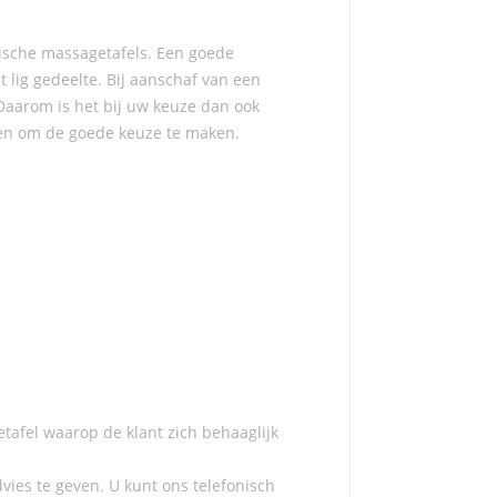
lische massagetafels. Een goede
 lig gedeelte. Bij aanschaf van een
 Daarom is het bij uw keuze dan ook
lpen om de goede keuze te maken.
tafel waarop de klant zich behaaglijk
dvies te geven. U kunt ons telefonisch