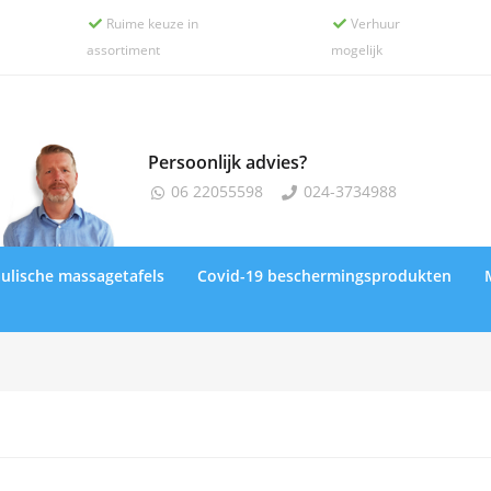
Ruime keuze in
Verhuur


assortiment
mogelijk
Persoonlijk advies?
06 22055598
024-3734988


ulische massagetafels
Covid-19 beschermingsprodukten