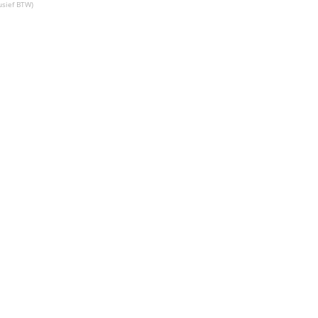
usief BTW)