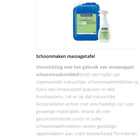
Schoonmaken massagetafel
Voorzichting met het gebruik van sinaasappel
schoonmaakmiddel!
Sinds een tijdje zijn
zogenaamde natuurlijke schoonmaakmiddelen o
basis van sinaasappel populair in vele
huishoudens. Let er op dat natuurlijke
bestanddelen echter niet onschadelijk zijn voor
gevoelige materialen. Vooral de zeer
geconcentreerde zuren in zulke
schoonmaakmiddelen tasten gevoelige
oppervlakken aan, zoals bijvoorbeeld PU-lederen