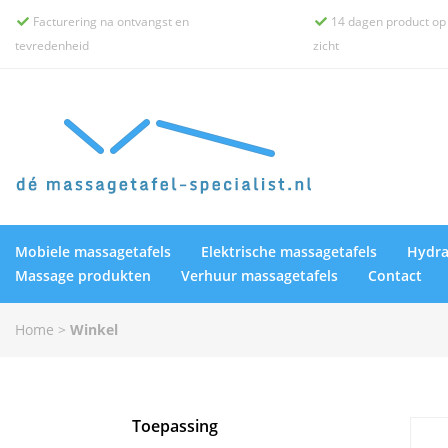
Facturering na ontvangst en
14 dagen product op


tevredenheid
zicht
Mobiele massagetafels
Elektrische massagetafels
Hydra
Massage produkten
Verhuur massagetafels
Contact
Home
>
Winkel
Toepassing