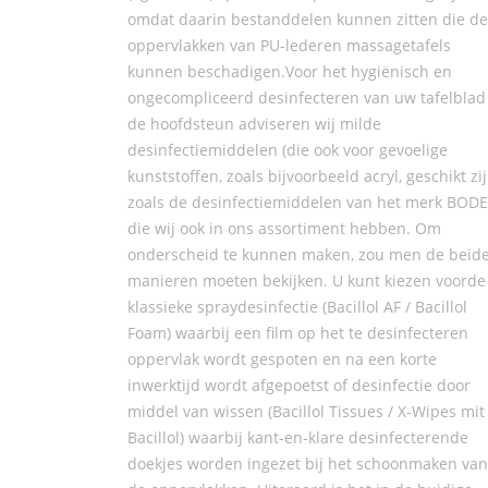
omdat daarin bestanddelen kunnen zitten die de
oppervlakken van PU-lederen massagetafels
kunnen beschadigen.Voor het hygiënisch en
ongecompliceerd desinfecteren van uw tafelblad
de hoofdsteun adviseren wij milde
desinfectiemiddelen (die ook voor gevoelige
kunststoffen, zoals bijvoorbeeld acryl, geschikt zij
zoals de desinfectiemiddelen van het merk BODE
die wij ook in ons assortiment hebben. Om
onderscheid te kunnen maken, zou men de beid
manieren moeten bekijken. U kunt kiezen voorde
klassieke spraydesinfectie (Bacillol AF / Bacillol
Foam) waarbij een film op het te desinfecteren
oppervlak wordt gespoten en na een korte
inwerktijd wordt afgepoetst of desinfectie door
middel van wissen (Bacillol Tissues / X-Wipes mit
Bacillol) waarbij kant-en-klare desinfecterende
doekjes worden ingezet bij het schoonmaken van