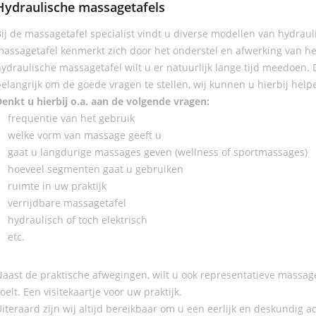
Hydraulische massagetafels
ij de massagetafel specialist vindt u diverse modellen van hydrau
assagetafel kenmerkt zich door het onderstel en afwerking van het
ydraulische massagetafel wilt u er natuurlijk lange tijd meedoen.
elangrijk om de goede vragen te stellen, wij kunnen u hierbij he
enkt u hierbij o.a. aan de volgende vragen:
frequentie van het gebruik
welke vorm van massage geeft u
gaat u langdurige massages geven (wellness of sportmassages)
hoeveel segmenten gaat u gebruiken
ruimte in uw praktijk
verrijdbare massagetafel
hydraulisch of toch elektrisch
etc.
aast de praktische afwegingen, wilt u ook representatieve massage
oelt. Een visitekaartje voor uw praktijk.
iteraard zijn wij altijd bereikbaar om u een eerlijk en deskundig a