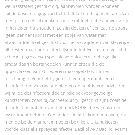
wellnesstafels geschikt c.q. aanbevolen worden.Voor een
solide basisreiniging van het tafelblad en de gehele tafel, kan
men prima gebruik maken van de middelen die aanwezig zijn
in het eigen huishouden. Zo zijn doeken of een zachte spons
(geen pannenspons) met een sopje van water met
afwasmiddel heel geschikt voor het verwijderen van kleverige
olieresten maar ook achterblijvende huidvet resten. Vermijd
scherpe (agressieve) speciale vetoplossers en dergelijke,
omdat daarin bestanddelen kunnen zitten die de
oppervlakken van PU-lederen massagetafels kunnen
beschadigen.Voor het hygiënisch en ongecompliceerd
desinfecteren van uw tafelblad en de hoofdsteun adviseren
wij milde desinfectiemiddelen (die ook voor gevoelige
kunststoffen, zoals bijvoorbeeld acryl, geschikt zijn), zoals de
desinfectiemiddelen van het merk BODE, die wij ook in ons
assortiment hebben. Om onderscheid te kunnen maken, zou
men de beide manieren moeten bekijken. U kunt kiezen
voorde klassieke spraydesinfectie (Bacillol AF / Bacillol Foam)