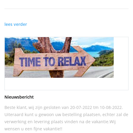
lees verder
Nieuwsbericht
Beste klant, wij zijn gesloten van 20-07-2022 tm 10-08-2022.
Uiteraard kunt u gewoon uw bestelling plaatsen, echter zal de
verwerking en levering plaats vinden na de vakantie.Wij
wensen u een fijne vakantie!!