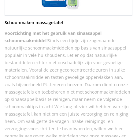
Schoonmaken massagetafel
Voorzichting met het gebruik van sinaasappel
schoonmaakmiddel!
Sinds een tijdje zijn zogenaamde
natuurlijke schoonmaakmiddelen op basis van sinaasappel
populair in vele huishoudens. Let er op dat natuurlijke
bestanddelen echter niet onschadelijk zijn voor gevoelige
materialen. Vooral de zeer geconcentreerde zuren in zulke
schoonmaakmiddelen tasten gevoelige oppervlakken aan,
zoals bijvoorbeeld PU-lederen hoezen. Daarom dient u onze
massagetafels en toebehoren niet met schoonmaakmiddelen
op sinaasappelbasis te reinigen, maar neem de volgende
schoonmaaktips in acht.Wie lang plezier wil hebben van zijn
massagetafel, kan niet om een juiste verzorging en reiniging
heen. Om vaak gestelde vragen inzake reinigings- en
verzorgingsvoorschriften te beantwoorden, willen we hier
eenmalig aangeven welke middelen voor onze massage- en