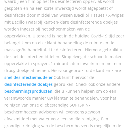
waarbij een film op het te desinfecteren oppervlak wordt
gespoten en na een korte inwerktijd wordt afgepoetst of
desinfectie door middel van wissen (Bacillol Tissues / X-Wipes
mit Bacillol) waarbij kant-en-klare desinfecterende doekjes
worden ingezet bij het schoonmaken van de
oppervlakken. Uiteraard is het in de huidige Covid-19 tijd zeer
belangrijk om na elke klant behandeling de ruimte en de
massage/behandeltafel te desinfecteren. Hiervoor gebruikt u
de snel desinfectiemiddelen. Simpelweg de schoon te maken
oppervlakte in sprayen, 1 minuut laten inwerken en met een
droog doekje af nemen. Hiervoor gebruikt u de kant en klare
snel desinfectiemiddelen
Ook kunt hiervoor de
desinfecterende doekjes
gebruiken. Check ook onze andere
beschermingsproducten
, die u kunnen helpen om op een
verantwoorde manier uw klanten te behandelen. Voor het
reinigen van onze oliebestendige SOFTSKIN-
beschermhoezen adviseren wij eveneens gewoon
afwasmiddel met water voor een snelle reiniging. Een
grondige reiniging van de beschermhoezen is mogelijk in de