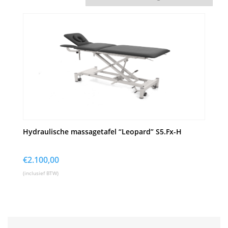
Hydraulische massagetafel “Leopard” S5.Fx-H
€
2.100,00
(inclusief BTW)