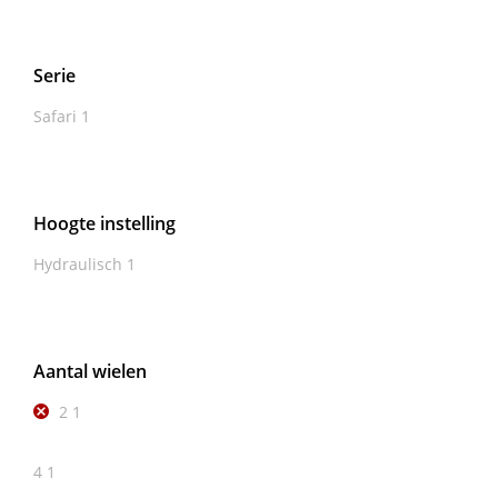
Serie
Safari
1
Hoogte instelling
Hydraulisch
1
Aantal wielen
2
1
4
1