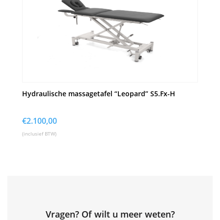
Hydraulische massagetafel “Leopard” S5.Fx-H
€
2.100,00
(inclusief BTW)
Vragen? Of wilt u meer weten?