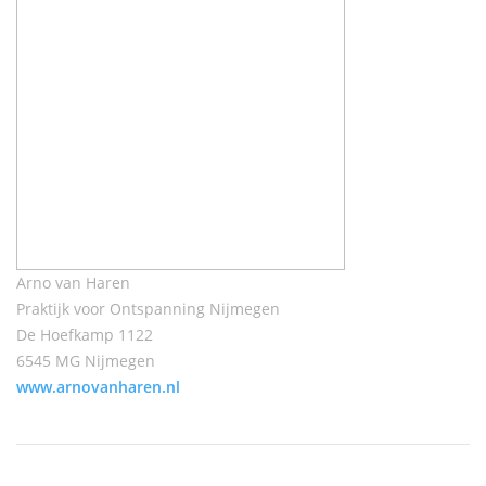
Arno van Haren
Praktijk voor Ontspanning Nijmegen
De Hoefkamp 1122
6545 MG Nijmegen
www.arnovanharen.nl