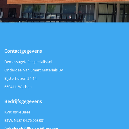
Contactgegevens
Demassagetafel-specialist.nl
Onderdeel van Smart Materials BV
Bijsterhuizen 24-14
6604 LL Wijchen
Bedrijfsgegevens
KVK: 0914 3844
BTW: NL8134.76.963B01
Rabobank Rijk van Nijmegen