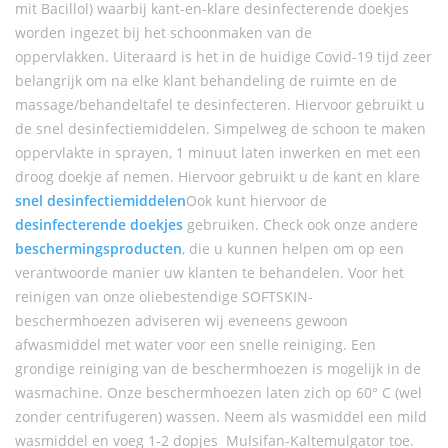
mit Bacillol) waarbij kant-en-klare desinfecterende doekjes
worden ingezet bij het schoonmaken van de
oppervlakken. Uiteraard is het in de huidige Covid-19 tijd zeer
belangrijk om na elke klant behandeling de ruimte en de
massage/behandeltafel te desinfecteren. Hiervoor gebruikt u
de snel desinfectiemiddelen. Simpelweg de schoon te maken
oppervlakte in sprayen, 1 minuut laten inwerken en met een
droog doekje af nemen. Hiervoor gebruikt u de kant en klare
snel desinfectiemiddelen
Ook kunt hiervoor de
desinfecterende doekjes
gebruiken. Check ook onze andere
beschermingsproducten
, die u kunnen helpen om op een
verantwoorde manier uw klanten te behandelen. Voor het
reinigen van onze oliebestendige SOFTSKIN-
beschermhoezen adviseren wij eveneens gewoon
afwasmiddel met water voor een snelle reiniging. Een
grondige reiniging van de beschermhoezen is mogelijk in de
wasmachine. Onze beschermhoezen laten zich op 60° C (wel
zonder centrifugeren) wassen. Neem als wasmiddel een mild
wasmiddel en voeg 1-2 dopjes Mulsifan-Kaltemulgator toe.