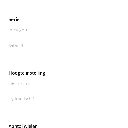
Serie
Prestige
1
Safari
3
Hoogte instelling
Electrisch
3
Hydraulisch
1
Aantal wielen