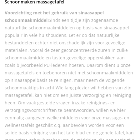
Schoonmaken massagetafel
Voorzichting met het gebruik van sinaasappel
schoonmaakmiddel!
Sinds een tijdje zijn zogenaamde
natuurlijke schoonmaakmiddelen op basis van sinaasappel
populair in vele huishoudens. Let er op dat natuurlijke
bestanddelen echter niet onschadelijk zijn voor gevoelige
materialen. Vooral de zeer geconcentreerde zuren in zulke
schoonmaakmiddelen tasten gevoelige oppervlakken aan,
zoals bijvoorbeeld PU-lederen hoezen. Daarom dient u onze
massagetafels en toebehoren niet met schoonmaakmiddelen
op sinaasappelbasis te reinigen, maar neem de volgende
schoonmaaktips in acht.Wie lang plezier wil hebben van zijn
massagetafel, kan niet om een juiste verzorging en reiniging
heen. Om vaak gestelde vragen inzake reinigings- en
verzorgingsvoorschriften te beantwoorden, willen we hier
eenmalig aangeven welke middelen voor onze massage- en
wellnesstafels geschikt c.q. aanbevolen worden.Voor een
solide basisreiniging van het tafelblad en de gehele tafel, kan