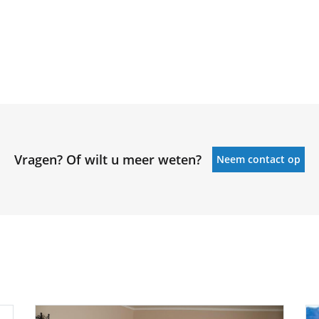
Vragen? Of wilt u meer weten?
Neem contact op