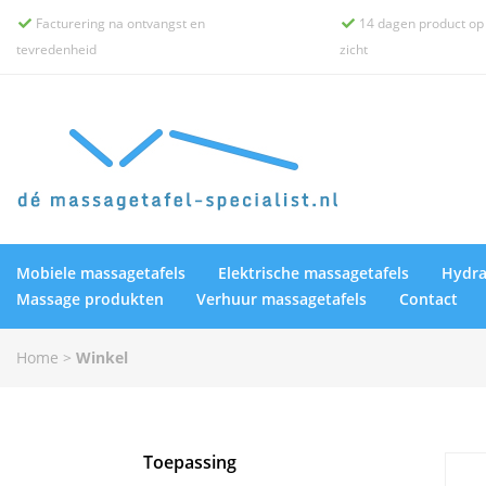
Facturering na ontvangst en
14 dagen product op


tevredenheid
zicht
Mobiele massagetafels
Elektrische massagetafels
Hydra
Massage produkten
Verhuur massagetafels
Contact
Home
>
Winkel
Toepassing