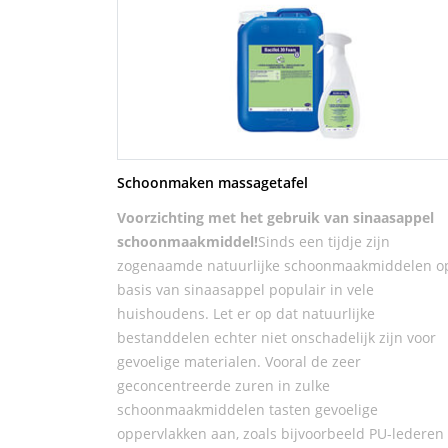
Schoonmaken massagetafel
Voorzichting met het gebruik van sinaasappel
schoonmaakmiddel!
Sinds een tijdje zijn
zogenaamde natuurlijke schoonmaakmiddelen o
basis van sinaasappel populair in vele
huishoudens. Let er op dat natuurlijke
bestanddelen echter niet onschadelijk zijn voor
gevoelige materialen. Vooral de zeer
geconcentreerde zuren in zulke
schoonmaakmiddelen tasten gevoelige
oppervlakken aan, zoals bijvoorbeeld PU-lederen