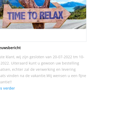
euwsbericht
ste klant, wij zijn gesloten van 20-07-2022 tm 10-
-2022. Uiteraard kunt u gewoon uw bestelling
aatsen, echter zal de verwerking en levering
aats vinden na de vakantie.Wij wensen u een fijne
kantie!!
es verder