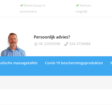
Ruime keuze in
Verhuur


assortiment
mogelijk
Persoonlijk advies?
06 22055598
024-3734988


ulische massagetafels
Covid-19 beschermingsprodukten