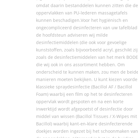
omdat daarin bestanddelen kunnen zitten die de
oppervlakken van PU-lederen massagetafels
kunnen beschadigen.Voor het hygiënisch en
ongecompliceerd desinfecteren van uw tafelblad
de hoofdsteun adviseren wij milde
desinfectiemiddelen (die ook voor gevoelige
kunststoffen, zoals bijvoorbeeld acryl, geschikt zij
zoals de desinfectiemiddelen van het merk BODE
die wij ook in ons assortiment hebben. Om
onderscheid te kunnen maken, zou men de beid
manieren moeten bekijken. U kunt kiezen voorde
klassieke spraydesinfectie (Bacillol AF / Bacillol
Foam) waarbij een film op het te desinfecteren
oppervlak wordt gespoten en na een korte
inwerktijd wordt afgepoetst of desinfectie door
middel van wissen (Bacillol Tissues / X-Wipes mit
Bacillol) waarbij kant-en-klare desinfecterende
doekjes worden ingezet bij het schoonmaken van