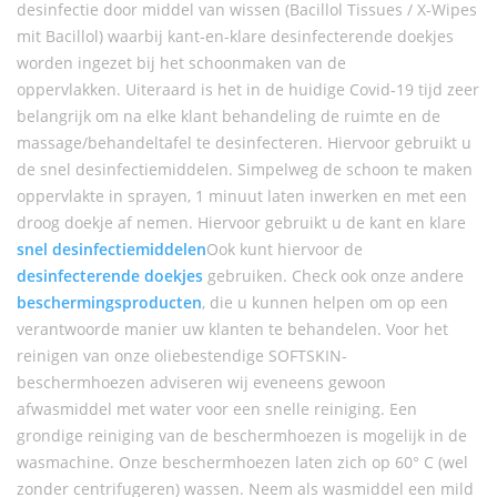
desinfectie door middel van wissen (Bacillol Tissues / X-Wipes
mit Bacillol) waarbij kant-en-klare desinfecterende doekjes
worden ingezet bij het schoonmaken van de
oppervlakken. Uiteraard is het in de huidige Covid-19 tijd zeer
belangrijk om na elke klant behandeling de ruimte en de
massage/behandeltafel te desinfecteren. Hiervoor gebruikt u
de snel desinfectiemiddelen. Simpelweg de schoon te maken
oppervlakte in sprayen, 1 minuut laten inwerken en met een
droog doekje af nemen. Hiervoor gebruikt u de kant en klare
snel desinfectiemiddelen
Ook kunt hiervoor de
desinfecterende doekjes
gebruiken. Check ook onze andere
beschermingsproducten
, die u kunnen helpen om op een
verantwoorde manier uw klanten te behandelen. Voor het
reinigen van onze oliebestendige SOFTSKIN-
beschermhoezen adviseren wij eveneens gewoon
afwasmiddel met water voor een snelle reiniging. Een
grondige reiniging van de beschermhoezen is mogelijk in de
wasmachine. Onze beschermhoezen laten zich op 60° C (wel
zonder centrifugeren) wassen. Neem als wasmiddel een mild