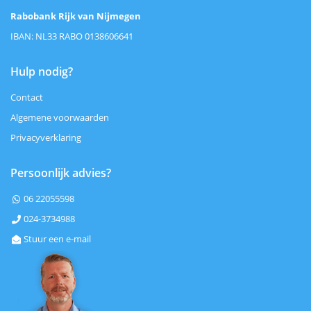
Rabobank Rijk van Nijmegen
IBAN: NL33 RABO 0138606641
Hulp nodig?
Contact
Algemene voorwaarden
Privacyverklaring
Persoonlijk advies?
06 22055598

024-3734988

Stuur een e-mail
