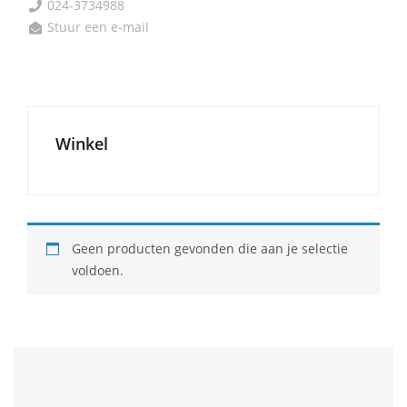
024-3734988

Stuur een e-mail

Winkel
Geen producten gevonden die aan je selectie
voldoen.