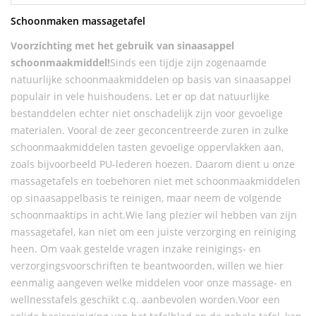
Schoonmaken massagetafel
Voorzichting met het gebruik van sinaasappel
schoonmaakmiddel!
Sinds een tijdje zijn zogenaamde
natuurlijke schoonmaakmiddelen op basis van sinaasappel
populair in vele huishoudens. Let er op dat natuurlijke
bestanddelen echter niet onschadelijk zijn voor gevoelige
materialen. Vooral de zeer geconcentreerde zuren in zulke
schoonmaakmiddelen tasten gevoelige oppervlakken aan,
zoals bijvoorbeeld PU-lederen hoezen. Daarom dient u onze
massagetafels en toebehoren niet met schoonmaakmiddelen
op sinaasappelbasis te reinigen, maar neem de volgende
schoonmaaktips in acht.Wie lang plezier wil hebben van zijn
massagetafel, kan niet om een juiste verzorging en reiniging
heen. Om vaak gestelde vragen inzake reinigings- en
verzorgingsvoorschriften te beantwoorden, willen we hier
eenmalig aangeven welke middelen voor onze massage- en
wellnesstafels geschikt c.q. aanbevolen worden.Voor een