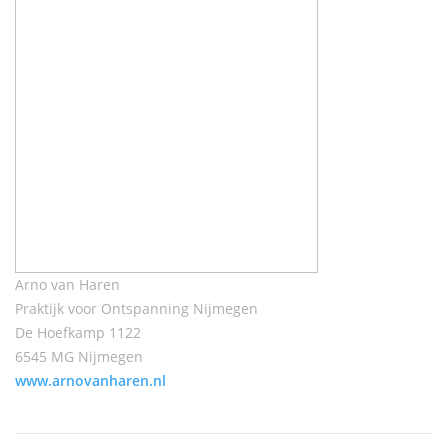
Arno van Haren
Praktijk voor Ontspanning Nijmegen
De Hoefkamp 1122
6545 MG Nijmegen
www.arnovanharen.nl