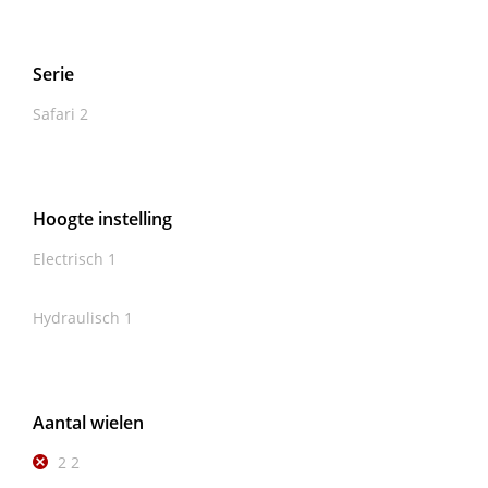
Serie
Safari
2
Hoogte instelling
Electrisch
1
Hydraulisch
1
Aantal wielen
2
2