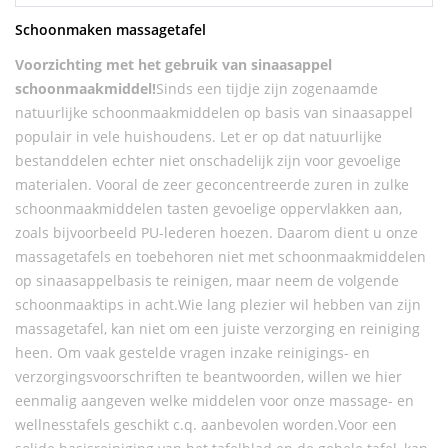
Schoonmaken massagetafel
Voorzichting met het gebruik van sinaasappel
schoonmaakmiddel!
Sinds een tijdje zijn zogenaamde
natuurlijke schoonmaakmiddelen op basis van sinaasappel
populair in vele huishoudens. Let er op dat natuurlijke
bestanddelen echter niet onschadelijk zijn voor gevoelige
materialen. Vooral de zeer geconcentreerde zuren in zulke
schoonmaakmiddelen tasten gevoelige oppervlakken aan,
zoals bijvoorbeeld PU-lederen hoezen. Daarom dient u onze
massagetafels en toebehoren niet met schoonmaakmiddelen
op sinaasappelbasis te reinigen, maar neem de volgende
schoonmaaktips in acht.Wie lang plezier wil hebben van zijn
massagetafel, kan niet om een juiste verzorging en reiniging
heen. Om vaak gestelde vragen inzake reinigings- en
verzorgingsvoorschriften te beantwoorden, willen we hier
eenmalig aangeven welke middelen voor onze massage- en
wellnesstafels geschikt c.q. aanbevolen worden.Voor een