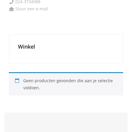
024-3734988

Stuur een e-mail

Winkel
Geen producten gevonden die aan je selectie
voldoen.