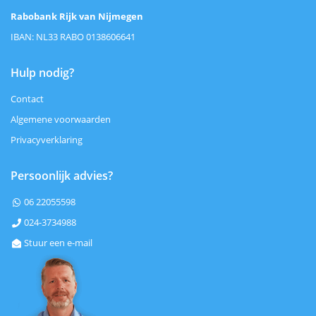
Rabobank Rijk van Nijmegen
IBAN: NL33 RABO 0138606641
Hulp nodig?
Contact
Algemene voorwaarden
Privacyverklaring
Persoonlijk advies?
06 22055598

024-3734988

Stuur een e-mail
