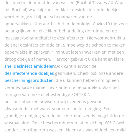
desinfectie door middel van wissen (Bacillol Tissues / X-Wipes
mit Bacillol) waarbij kant-en-klare desinfecterende doekjes
worden ingezet bij het schoonmaken van de
oppervlakken. Uiteraard is het in de huidige Covid-19 tijd zeer
belangrijk om na elke klant behandeling de ruimte en de
massage/behandeltafel te desinfecteren. Hiervoor gebruikt u
de snel desinfectiemiddelen. Simpelweg de schoon te maken
oppervlakte in sprayen, 1 minuut laten inwerken en met een
droog doekje af nemen. Hiervoor gebruikt u de kant en klare
snel desinfectiemiddelen
Ook kunt hiervoor de
desinfecterende doekjes
gebruiken. Check ook onze andere
beschermingsproducten
, die u kunnen helpen om op een
verantwoorde manier uw klanten te behandelen. Voor het
reinigen van onze oliebestendige SOFTSKIN-
beschermhoezen adviseren wij eveneens gewoon
afwasmiddel met water voor een snelle reiniging. Een
grondige reiniging van de beschermhoezen is mogelijk in de
wasmachine. Onze beschermhoezen laten zich op 60° C (wel
zonder centrifugeren) wassen. Neem als wasmiddel een mild