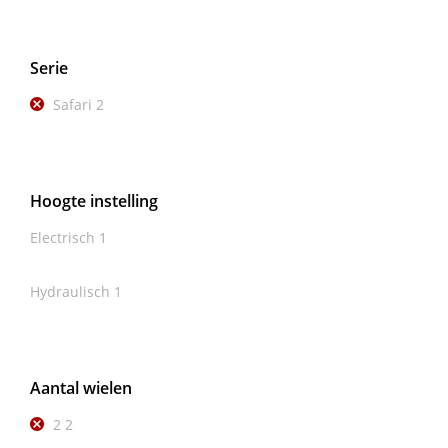
Serie
Safari
2
Hoogte instelling
Electrisch
1
Hydraulisch
1
Aantal wielen
2
2