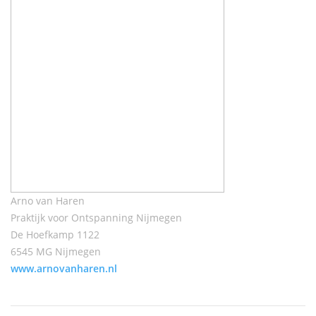
Arno van Haren
Praktijk voor Ontspanning Nijmegen
De Hoefkamp 1122
6545 MG Nijmegen
www.arnovanharen.nl