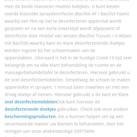
men de beide manieren moeten bekijken. U kunt kiezen
voorde klassieke spraydesinfectie (Bacillol AF / Bacillol Foam)
waarbij een film op het te desinfecteren oppervlak wordt
gespoten en na een korte inwerktijd wordt afgepoetst of
desinfectie door middel van wissen (Bacillol Tissues / X-Wipes
mit Bacillol) waarbij kant-en-klare desinfecterende doekjes
worden ingezet bij het schoonmaken van de
oppervlakken. Uiteraard is het in de huidige Covid-19 tijd zeer
belangrijk om na elke klant behandeling de ruimte en de
massage/behandeltafel te desinfecteren. Hiervoor gebruikt u
de snel desinfectiemiddelen. Simpelweg de schoon te maken
oppervlakte in sprayen, 1 minuut laten inwerken en met een
droog doekje af nemen. Hiervoor gebruikt u de kant en klare
snel desinfectiemiddelen
Ook kunt hiervoor de
desinfecterende doekjes
gebruiken. Check ook onze andere
beschermingsproducten
, die u kunnen helpen om op een
verantwoorde manier uw klanten te behandelen. Voor het
reinigen van onze oliebestendige SOFTSKIN-