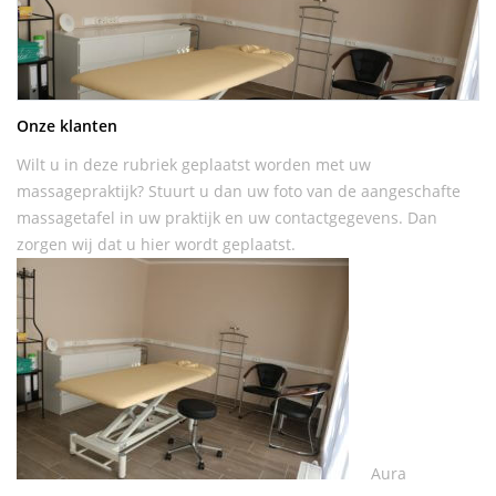
Onze klanten
Wilt u in deze rubriek geplaatst worden met uw
massagepraktijk? Stuurt u dan uw foto van de aangeschafte
massagetafel in uw praktijk en uw contactgegevens. Dan
zorgen wij dat u hier wordt geplaatst.
Aura