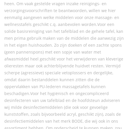
heen. Om vaak gestelde vragen inzake reinigings- en
verzorgingsvoorschriften te beantwoorden, willen we hier
eenmalig aangeven welke middelen voor onze massage- en
wellnesstafels geschikt c.q. aanbevolen worden.Voor een
solide basisreiniging van het tafelblad en de gehele tafel, kan
men prima gebruik maken van de middelen die aanwezig zijn
in het eigen huishouden. Zo zijn doeken of een zachte spons
(geen pannenspons) met een sopje van water met
afwasmiddel heel geschikt voor het verwijderen van kleverige
olieresten maar ook achterblijvende huidvet resten. Vermijd
scherpe (agressieve) speciale vetoplossers en dergelijke,
omdat daarin bestanddelen kunnen zitten die de
oppervlakken van PU-lederen massagetafels kunnen
beschadigen.Voor het hygiënisch en ongecompliceerd
desinfecteren van uw tafelblad en de hoofdsteun adviseren
wij milde desinfectiemiddelen (die ook voor gevoelige
kunststoffen, zoals bijvoorbeeld acryl, geschikt zijn), zoals de
desinfectiemiddelen van het merk BODE, die wij ook in ons
assortiment hebben. Om onderscheid te kunnen maken, zou