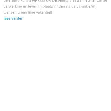
Uiteraard kunt u gewoon uw bestelling plaatsen, echter zal de
verwerking en levering plaats vinden na de vakantie.Wij
wensen u een fijne vakantie!!
lees verder