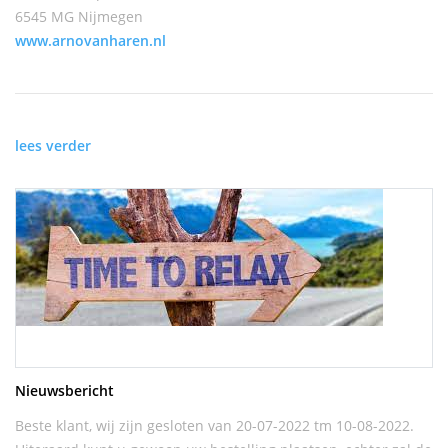
6545 MG Nijmegen
www.arnovanharen.nl
lees verder
Nieuwsbericht
Beste klant, wij zijn gesloten van 20-07-2022 tm 10-08-2022.