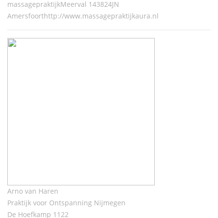
massagepraktijkMeerval 143824JN
Amersfoorthttp://www.massagepraktijkaura.nl
Arno van Haren
Praktijk voor Ontspanning Nijmegen
De Hoefkamp 1122