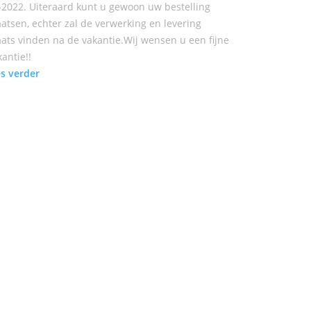
-2022. Uiteraard kunt u gewoon uw bestelling
aatsen, echter zal de verwerking en levering
aats vinden na de vakantie.Wij wensen u een fijne
kantie!!
es verder