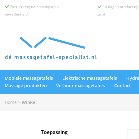
Facturering na ontvangst en
14 dagen product op


tevredenheid
zicht
Mobiele massagetafels
Elektrische massagetafels
Hydra
Massage produkten
Verhuur massagetafels
Contact
Home
>
Winkel
Toepassing