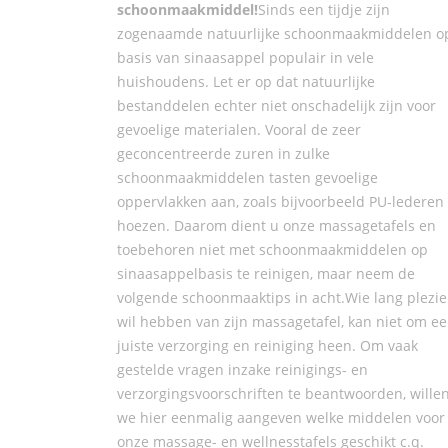
schoonmaakmiddel!
Sinds een tijdje zijn
zogenaamde natuurlijke schoonmaakmiddelen o
basis van sinaasappel populair in vele
huishoudens. Let er op dat natuurlijke
bestanddelen echter niet onschadelijk zijn voor
gevoelige materialen. Vooral de zeer
geconcentreerde zuren in zulke
schoonmaakmiddelen tasten gevoelige
oppervlakken aan, zoals bijvoorbeeld PU-lederen
hoezen. Daarom dient u onze massagetafels en
toebehoren niet met schoonmaakmiddelen op
sinaasappelbasis te reinigen, maar neem de
volgende schoonmaaktips in acht.Wie lang plezie
wil hebben van zijn massagetafel, kan niet om e
juiste verzorging en reiniging heen. Om vaak
gestelde vragen inzake reinigings- en
verzorgingsvoorschriften te beantwoorden, wille
we hier eenmalig aangeven welke middelen voor
onze massage- en wellnesstafels geschikt c.q.