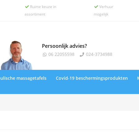
Ruime keuze in
Verhuur


assortiment
mogelijk
Persoonlijk advies?
06 22055598
024-3734988


ulische massagetafels
Covid-19 beschermingsprodukten