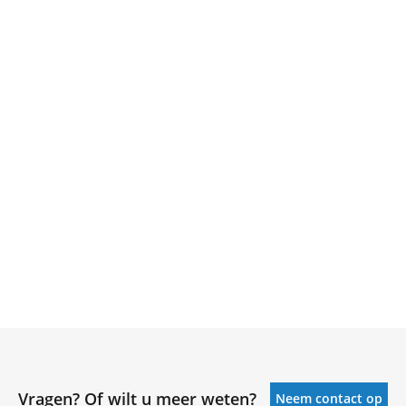
Vragen? Of wilt u meer weten?
Neem contact op