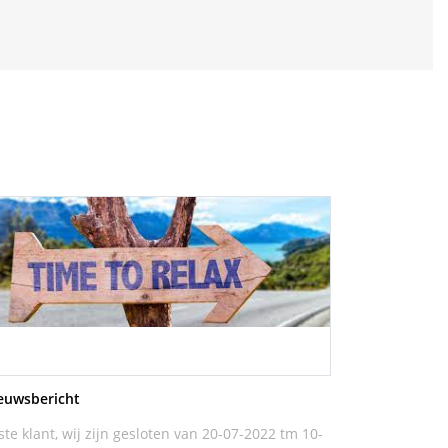
euwsbericht
ste klant, wij zijn gesloten van 20-07-2022 tm 10-