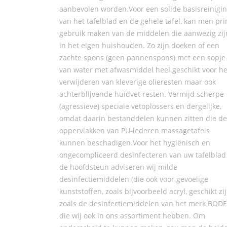
aanbevolen worden.Voor een solide basisreinigi
van het tafelblad en de gehele tafel, kan men pr
gebruik maken van de middelen die aanwezig zij
in het eigen huishouden. Zo zijn doeken of een
zachte spons (geen pannenspons) met een sopje
van water met afwasmiddel heel geschikt voor he
verwijderen van kleverige olieresten maar ook
achterblijvende huidvet resten. Vermijd scherpe
(agressieve) speciale vetoplossers en dergelijke,
omdat daarin bestanddelen kunnen zitten die de
oppervlakken van PU-lederen massagetafels
kunnen beschadigen.Voor het hygiënisch en
ongecompliceerd desinfecteren van uw tafelblad
de hoofdsteun adviseren wij milde
desinfectiemiddelen (die ook voor gevoelige
kunststoffen, zoals bijvoorbeeld acryl, geschikt zij
zoals de desinfectiemiddelen van het merk BODE
die wij ook in ons assortiment hebben. Om