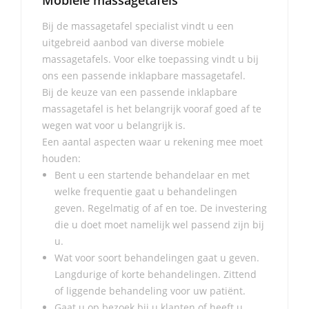
Mobiele massagetafels
Bij de massagetafel specialist vindt u een
uitgebreid aanbod van diverse mobiele
massagetafels. Voor elke toepassing vindt u bij
ons een passende inklapbare massagetafel.
Bij de keuze van een passende inklapbare
massagetafel is het belangrijk vooraf goed af te
wegen wat voor u belangrijk is.
Een aantal aspecten waar u rekening mee moet
houden:
Bent u een startende behandelaar en met
welke frequentie gaat u behandelingen
geven. Regelmatig of af en toe. De investering
die u doet moet namelijk wel passend zijn bij
u.
Wat voor soort behandelingen gaat u geven.
Langdurige of korte behandelingen. Zittend
of liggende behandeling voor uw patiënt.
Gaat u op bezoek bij u klanten of heeft u