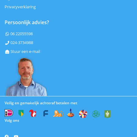
Privacyverklaring
Persoonlijk advies?
06 22055598

024-3734988

Stuur een e-mail

Veilig en gemakelijk achteraf betalen met
Volg ons

