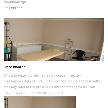
dankbaar zijn.
lees verder
Onze klanten
Wilt u in deze rubriek geplaatst worden met uw
massagepraktijk? Stuurt u dan uw foto van de aangeschafte
massagetafel in uw praktijk en uw contactgegevens. Dan
zorgen wij dat u hier wordt geplaatst.