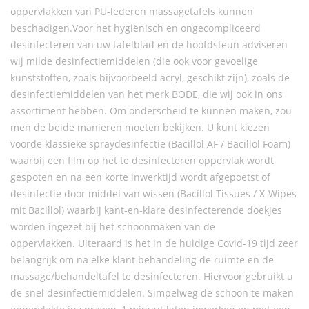
oppervlakken van PU-lederen massagetafels kunnen
beschadigen.Voor het hygiënisch en ongecompliceerd
desinfecteren van uw tafelblad en de hoofdsteun adviseren
wij milde desinfectiemiddelen (die ook voor gevoelige
kunststoffen, zoals bijvoorbeeld acryl, geschikt zijn), zoals de
desinfectiemiddelen van het merk BODE, die wij ook in ons
assortiment hebben. Om onderscheid te kunnen maken, zou
men de beide manieren moeten bekijken. U kunt kiezen
voorde klassieke spraydesinfectie (Bacillol AF / Bacillol Foam)
waarbij een film op het te desinfecteren oppervlak wordt
gespoten en na een korte inwerktijd wordt afgepoetst of
desinfectie door middel van wissen (Bacillol Tissues / X-Wipes
mit Bacillol) waarbij kant-en-klare desinfecterende doekjes
worden ingezet bij het schoonmaken van de
oppervlakken. Uiteraard is het in de huidige Covid-19 tijd zeer
belangrijk om na elke klant behandeling de ruimte en de
massage/behandeltafel te desinfecteren. Hiervoor gebruikt u
de snel desinfectiemiddelen. Simpelweg de schoon te maken