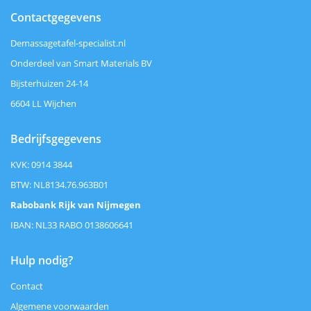
Contactgegevens
Demassagetafel-specialist.nl
Onderdeel van Smart Materials BV
Bijsterhuizen 24-14
6604 LL Wijchen
Bedrijfsgegevens
KVK: 0914 3844
BTW: NL8134.76.963B01
Rabobank Rijk van Nijmegen
IBAN: NL33 RABO 0138606641
Hulp nodig?
Contact
Algemene voorwaarden