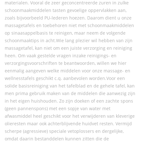
materialen. Vooral de zeer geconcentreerde zuren in zulke
schoonmaakmiddelen tasten gevoelige oppervlakken aan,
zoals bijvoorbeeld PU-lederen hoezen. Daarom dient u onze
massagetafels en toebehoren niet met schoonmaakmiddelen
op sinaasappelbasis te reinigen, maar neem de volgende
schoonmaaktips in acht.Wie lang plezier wil hebben van zijn
massagetafel, kan niet om een juiste verzorging en reiniging
heen. Om vaak gestelde vragen inzake reinigings- en
verzorgingsvoorschriften te beantwoorden, willen we hier
eenmalig aangeven welke middelen voor onze massage- en
wellnesstafels geschikt c.q. aanbevolen worden.Voor een
solide basisreiniging van het tafelblad en de gehele tafel, kan
men prima gebruik maken van de middelen die aanwezig zijn
in het eigen huishouden. Zo zijn doeken of een zachte spons
(geen pannenspons) met een sopje van water met
afwasmiddel heel geschikt voor het verwijderen van kleverige
olieresten maar ook achterblijvende huidvet resten. Vermijd
scherpe (agressieve) speciale vetoplossers en dergelijke,
omdat daarin bestanddelen kunnen zitten die de