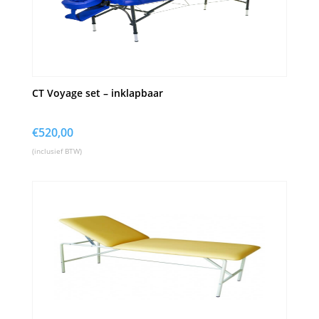
CT Voyage set – inklapbaar
€
520,00
(inclusief BTW)