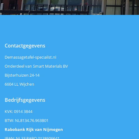
Contactgegevens
Demassagetafel-specialist.nl
Onderdeel van Smart Materials BV
Bijsterhuizen 24-14
6604 LL Wijchen
Bedrijfsgegevens
KVK: 0914 3844
BTW: NL8134.76.963B01
Rabobank Rijk van Nijmegen
IBAN: NL33 RABO 0138606641