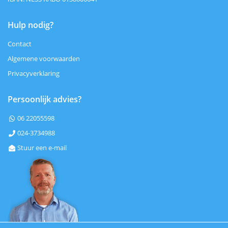
Hulp nodig?
Contact
Algemene voorwaarden
Privacyverklaring
Persoonlijk advies?
06 22055598

024-3734988

Stuur een e-mail
