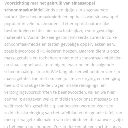
Voorzichting met het gebruik van sinaasappel
schoonmaakmiddel!
Sinds een tijdje zijn zogenaamde
natuurlijke schoonmaakmiddelen op basis van sinaasappel
populair in vele huishoudens. Let er op dat natuurlijke
bestanddelen echter niet onschadelijk zijn voor gevoelige
materialen. Vooral de zeer geconcentreerde zuren in zulke
schoonmaakmiddelen tasten gevoelige oppervlakken aan,
zoals bijvoorbeeld PU-lederen hoezen. Daarom dient u onze
massagetafels en toebehoren niet met schoonmaakmiddelen
op sinaasappelbasis te reinigen, maar neem de volgende
schoonmaaktips in acht.Wie lang plezier wil hebben van zijn
massagetafel, kan niet om een juiste verzorging en reiniging
heen. Om vaak gestelde vragen inzake reinigings- en
verzorgingsvoorschriften te beantwoorden, willen we hier
eenmalig aangeven welke middelen voor onze massage- en
wellnesstafels geschikt c.q. aanbevolen worden.Voor een
solide basisreiniging van het tafelblad en de gehele tafel, kan
men prima gebruik maken van de middelen die aanwezig zijn
in het eigen huishouden. Zo zijn doeken of een zachte spons