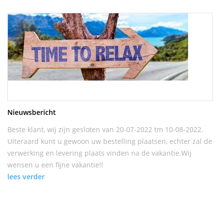
Nieuwsbericht
Beste klant, wij zijn gesloten van 20-07-2022 tm 10-08-2022.
Uiteraard kunt u gewoon uw bestelling plaatsen, echter zal de
verwerking en levering plaats vinden na de vakantie.Wij
wensen u een fijne vakantie!!
lees verder