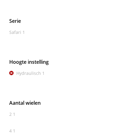
Serie
Safari
1
Hoogte instelling
Hydraulisch
1
Aantal wielen
2
1
4
1