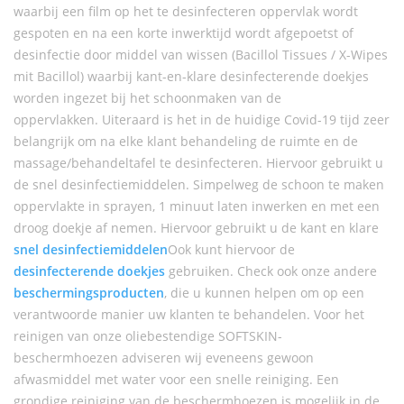
waarbij een film op het te desinfecteren oppervlak wordt
gespoten en na een korte inwerktijd wordt afgepoetst of
desinfectie door middel van wissen (Bacillol Tissues / X-Wipes
mit Bacillol) waarbij kant-en-klare desinfecterende doekjes
worden ingezet bij het schoonmaken van de
oppervlakken. Uiteraard is het in de huidige Covid-19 tijd zeer
belangrijk om na elke klant behandeling de ruimte en de
massage/behandeltafel te desinfecteren. Hiervoor gebruikt u
de snel desinfectiemiddelen. Simpelweg de schoon te maken
oppervlakte in sprayen, 1 minuut laten inwerken en met een
droog doekje af nemen. Hiervoor gebruikt u de kant en klare
snel desinfectiemiddelen
Ook kunt hiervoor de
desinfecterende doekjes
gebruiken. Check ook onze andere
beschermingsproducten
, die u kunnen helpen om op een
verantwoorde manier uw klanten te behandelen. Voor het
reinigen van onze oliebestendige SOFTSKIN-
beschermhoezen adviseren wij eveneens gewoon
afwasmiddel met water voor een snelle reiniging. Een
grondige reiniging van de beschermhoezen is mogelijk in de