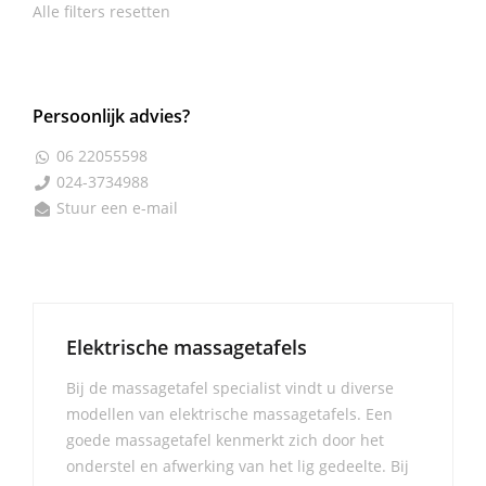
Alle filters resetten
Persoonlijk advies?
06 22055598

024-3734988

Stuur een e-mail

Elektrische massagetafels
Bij de massagetafel specialist vindt u diverse
modellen van elektrische massagetafels. Een
goede massagetafel kenmerkt zich door het
onderstel en afwerking van het lig gedeelte. Bij