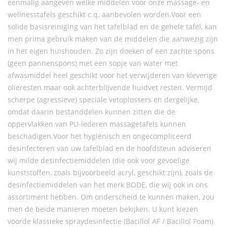
eenmalig aangeven welke middelen voor onze massage- en
wellnesstafels geschikt c.q. aanbevolen worden.Voor een
solide basisreiniging van het tafelblad en de gehele tafel, kan
men prima gebruik maken van de middelen die aanwezig zijn
in het eigen huishouden. Zo zijn doeken of een zachte spons
(geen pannenspons) met een sopje van water met
afwasmiddel heel geschikt voor het verwijderen van kleverige
olieresten maar ook achterblijvende huidvet resten. Vermijd
scherpe (agressieve) speciale vetoplossers en dergelijke,
omdat daarin bestanddelen kunnen zitten die de
oppervlakken van PU-lederen massagetafels kunnen
beschadigen.Voor het hygiënisch en ongecompliceerd
desinfecteren van uw tafelblad en de hoofdsteun adviseren
wij milde desinfectiemiddelen (die ook voor gevoelige
kunststoffen, zoals bijvoorbeeld acryl, geschikt zijn), zoals de
desinfectiemiddelen van het merk BODE, die wij ook in ons
assortiment hebben. Om onderscheid te kunnen maken, zou
men de beide manieren moeten bekijken. U kunt kiezen
voorde klassieke spraydesinfectie (Bacillol AF / Bacillol Foam)