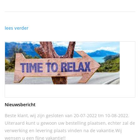
lees verder
Nieuwsbericht
Beste klant, wij zijn gesloten van 20-07-2022 tm 10-08-2022.
Uiteraard kunt u gewoon uw bestelling plaatsen, echter zal de
verwerking en levering plaats vinden na de vakantie.Wij
wensen u een fijne vakantie!!