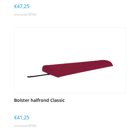
€
47,25
(inclusief BTW)
Bolster halfrond Classic
€
41,25
(inclusief BTW)