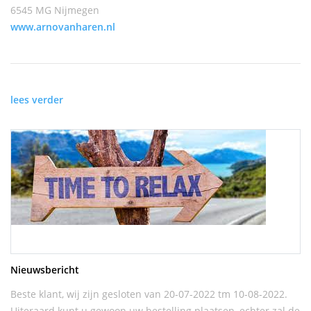
6545 MG Nijmegen
www.arnovanharen.nl
lees verder
Nieuwsbericht
Beste klant, wij zijn gesloten van 20-07-2022 tm 10-08-2022.
Uiteraard kunt u gewoon uw bestelling plaatsen, echter zal de