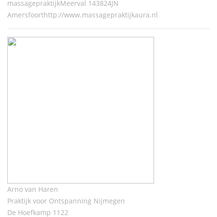
massagepraktijkMeerval 143824JN
Amersfoorthttp://www.massagepraktijkaura.nl
Arno van Haren
Praktijk voor Ontspanning Nijmegen
De Hoefkamp 1122