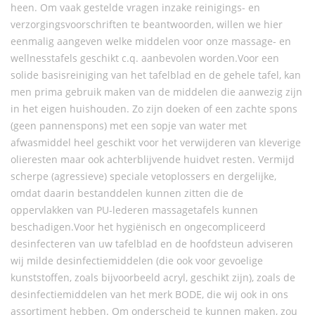
heen. Om vaak gestelde vragen inzake reinigings- en
verzorgingsvoorschriften te beantwoorden, willen we hier
eenmalig aangeven welke middelen voor onze massage- en
wellnesstafels geschikt c.q. aanbevolen worden.Voor een
solide basisreiniging van het tafelblad en de gehele tafel, kan
men prima gebruik maken van de middelen die aanwezig zijn
in het eigen huishouden. Zo zijn doeken of een zachte spons
(geen pannenspons) met een sopje van water met
afwasmiddel heel geschikt voor het verwijderen van kleverige
olieresten maar ook achterblijvende huidvet resten. Vermijd
scherpe (agressieve) speciale vetoplossers en dergelijke,
omdat daarin bestanddelen kunnen zitten die de
oppervlakken van PU-lederen massagetafels kunnen
beschadigen.Voor het hygiënisch en ongecompliceerd
desinfecteren van uw tafelblad en de hoofdsteun adviseren
wij milde desinfectiemiddelen (die ook voor gevoelige
kunststoffen, zoals bijvoorbeeld acryl, geschikt zijn), zoals de
desinfectiemiddelen van het merk BODE, die wij ook in ons
assortiment hebben. Om onderscheid te kunnen maken, zou