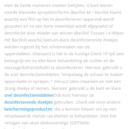
men de beide manieren moeten bekijken. U kunt kiezen
voorde klassieke spraydesinfectie (Bacillol AF / Bacillol Foam)
waarbij een film op het te desinfecteren oppervlak wordt
gespoten en na een korte inwerktijd wordt afgepoetst of
desinfectie door middel van wissen (Bacillol Tissues / X-Wipes
mit Bacillol) waarbij kant-en-klare desinfecterende doekjes
worden ingezet bij het schoonmaken van de
oppervlakken. Uiteraard is het in de huidige Covid-19 tijd zeer
belangrijk om na elke klant behandeling de ruimte en de
massage/behandeltafel te desinfecteren. Hiervoor gebruikt u
de snel desinfectiemiddelen. Simpelweg de schoon te maken
oppervlakte in sprayen, 1 minuut laten inwerken en met een
droog doekje af nemen. Hiervoor gebruikt u de kant en klare
snel desinfectiemiddelen
Ook kunt hiervoor de
desinfecterende doekjes
gebruiken. Check ook onze andere
beschermingsproducten
, die u kunnen helpen om op een
verantwoorde manier uw klanten te behandelen. Voor het
reinigen van onze oliebestendige SOFTSKIN-