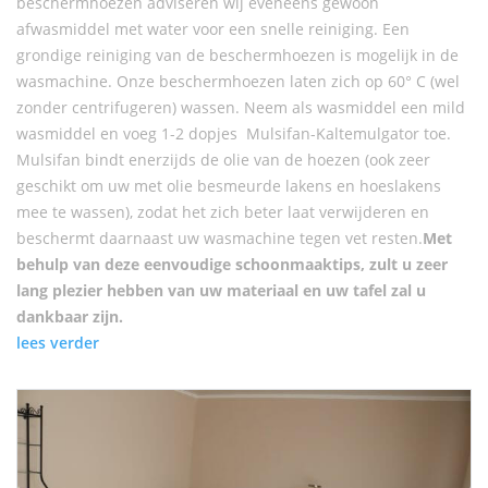
beschermhoezen adviseren wij eveneens gewoon
afwasmiddel met water voor een snelle reiniging. Een
grondige reiniging van de beschermhoezen is mogelijk in de
wasmachine. Onze beschermhoezen laten zich op 60° C (wel
zonder centrifugeren) wassen. Neem als wasmiddel een mild
wasmiddel en voeg 1-2 dopjes Mulsifan-Kaltemulgator toe.
Mulsifan bindt enerzijds de olie van de hoezen (ook zeer
geschikt om uw met olie besmeurde lakens en hoeslakens
mee te wassen), zodat het zich beter laat verwijderen en
beschermt daarnaast uw wasmachine tegen vet resten.
Met
behulp van deze eenvoudige schoonmaaktips, zult u zeer
lang plezier hebben van uw materiaal en uw tafel zal u
dankbaar zijn.
lees verder