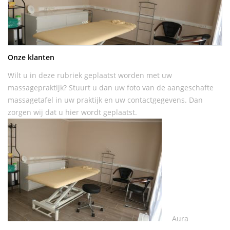
Onze klanten
Wilt u in deze rubriek geplaatst worden met uw
massagepraktijk? Stuurt u dan uw foto van de aangeschafte
massagetafel in uw praktijk en uw contactgegevens. Dan
zorgen wij dat u hier wordt geplaatst.
Aura