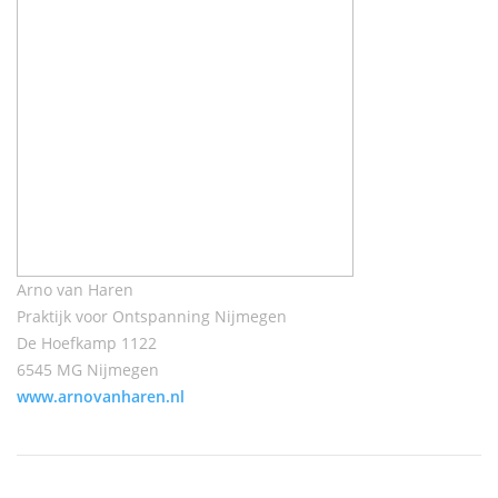
Arno van Haren
Praktijk voor Ontspanning Nijmegen
De Hoefkamp 1122
6545 MG Nijmegen
www.arnovanharen.nl