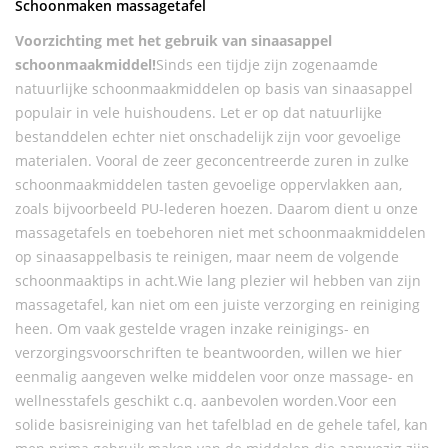
Schoonmaken massagetafel
Voorzichting met het gebruik van sinaasappel
schoonmaakmiddel!
Sinds een tijdje zijn zogenaamde
natuurlijke schoonmaakmiddelen op basis van sinaasappel
populair in vele huishoudens. Let er op dat natuurlijke
bestanddelen echter niet onschadelijk zijn voor gevoelige
materialen. Vooral de zeer geconcentreerde zuren in zulke
schoonmaakmiddelen tasten gevoelige oppervlakken aan,
zoals bijvoorbeeld PU-lederen hoezen. Daarom dient u onze
massagetafels en toebehoren niet met schoonmaakmiddelen
op sinaasappelbasis te reinigen, maar neem de volgende
schoonmaaktips in acht.Wie lang plezier wil hebben van zijn
massagetafel, kan niet om een juiste verzorging en reiniging
heen. Om vaak gestelde vragen inzake reinigings- en
verzorgingsvoorschriften te beantwoorden, willen we hier
eenmalig aangeven welke middelen voor onze massage- en
wellnesstafels geschikt c.q. aanbevolen worden.Voor een
solide basisreiniging van het tafelblad en de gehele tafel, kan