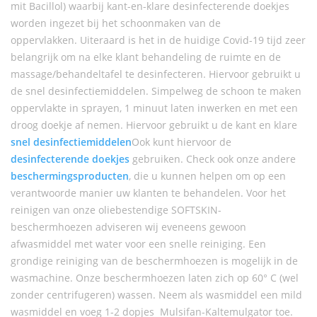
mit Bacillol) waarbij kant-en-klare desinfecterende doekjes
worden ingezet bij het schoonmaken van de
oppervlakken. Uiteraard is het in de huidige Covid-19 tijd zeer
belangrijk om na elke klant behandeling de ruimte en de
massage/behandeltafel te desinfecteren. Hiervoor gebruikt u
de snel desinfectiemiddelen. Simpelweg de schoon te maken
oppervlakte in sprayen, 1 minuut laten inwerken en met een
droog doekje af nemen. Hiervoor gebruikt u de kant en klare
snel desinfectiemiddelen
Ook kunt hiervoor de
desinfecterende doekjes
gebruiken. Check ook onze andere
beschermingsproducten
, die u kunnen helpen om op een
verantwoorde manier uw klanten te behandelen. Voor het
reinigen van onze oliebestendige SOFTSKIN-
beschermhoezen adviseren wij eveneens gewoon
afwasmiddel met water voor een snelle reiniging. Een
grondige reiniging van de beschermhoezen is mogelijk in de
wasmachine. Onze beschermhoezen laten zich op 60° C (wel
zonder centrifugeren) wassen. Neem als wasmiddel een mild
wasmiddel en voeg 1-2 dopjes Mulsifan-Kaltemulgator toe.