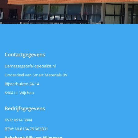
Contactgegevens
Demassagetafel-specialist.nl
Onderdeel van Smart Materials BV
Bijsterhuizen 24-14
6604 LL Wijchen
Bedrijfsgegevens
KVK: 0914 3844
BTW: NL8134.76.963B01
Rabobank Rijk van Nijmegen