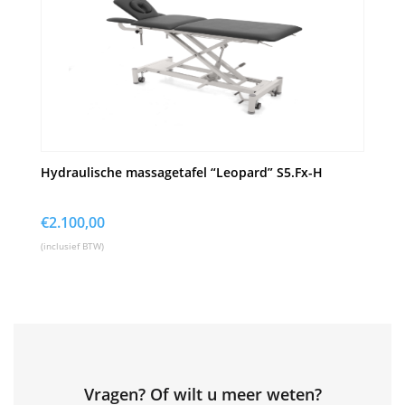
Hydraulische massagetafel “Leopard” S5.Fx-H
€
2.100,00
(inclusief BTW)
Vragen? Of wilt u meer weten?