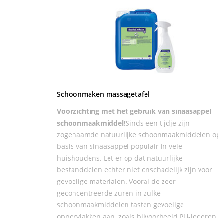
Schoonmaken massagetafel
Voorzichting met het gebruik van sinaasappel
schoonmaakmiddel!
Sinds een tijdje zijn
zogenaamde natuurlijke schoonmaakmiddelen o
basis van sinaasappel populair in vele
huishoudens. Let er op dat natuurlijke
bestanddelen echter niet onschadelijk zijn voor
gevoelige materialen. Vooral de zeer
geconcentreerde zuren in zulke
schoonmaakmiddelen tasten gevoelige
oppervlakken aan, zoals bijvoorbeeld PU-lederen