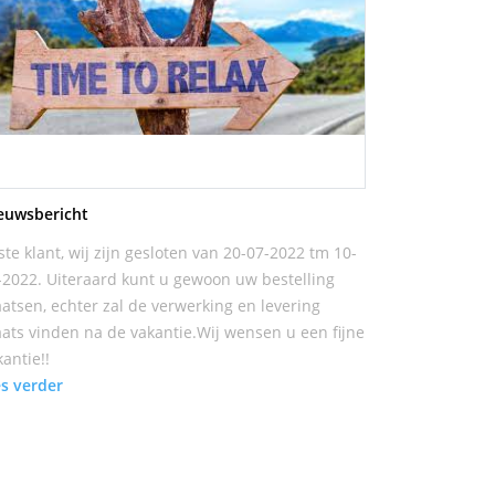
euwsbericht
ste klant, wij zijn gesloten van 20-07-2022 tm 10-
-2022. Uiteraard kunt u gewoon uw bestelling
aatsen, echter zal de verwerking en levering
aats vinden na de vakantie.Wij wensen u een fijne
kantie!!
es verder