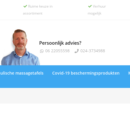
Ruime keuze in
Verhuur


assortiment
mogelijk
Persoonlijk advies?
06 22055598
024-3734988


ulische massagetafels
Covid-19 beschermingsprodukten