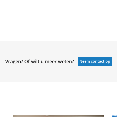
Vragen? Of wilt u meer weten?
Neem contact op