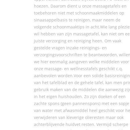
hoezen. Daarom dient u onze massagetafels en
toebehoren niet met schoonmaakmiddelen op
sinaasappelbasis te reinigen, maar neem de
volgende schoonmaaktips in acht.Wie lang plezie
wil hebben van zijn massagetafel, kan niet om e
juiste verzorging en reiniging heen. Om vaak
gestelde vragen inzake reinigings- en
verzorgingsvoorschriften te beantwoorden, wille
we hier eenmalig aangeven welke middelen voor
onze massage- en wellnesstafels geschikt c.q.
aanbevolen worden.Voor een solide basisreinigi
van het tafelblad en de gehele tafel, kan men pr
gebruik maken van de middelen die aanwezig zij
in het eigen huishouden. Zo zijn doeken of een
zachte spons (geen pannenspons) met een sopje
van water met afwasmiddel heel geschikt voor he
verwijderen van kleverige olieresten maar ook
achterblijvende huidvet resten. Vermijd scherpe