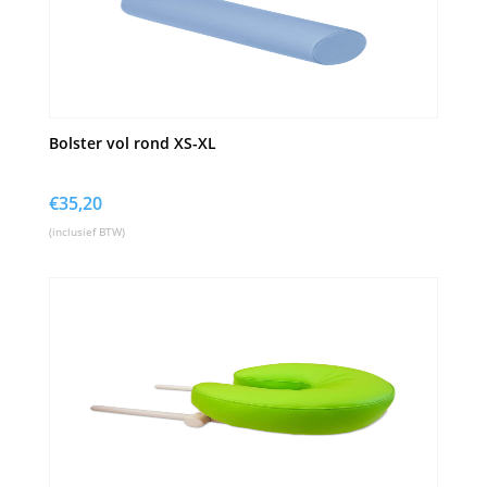
Bolster vol rond XS-XL
€
35,20
(inclusief BTW)