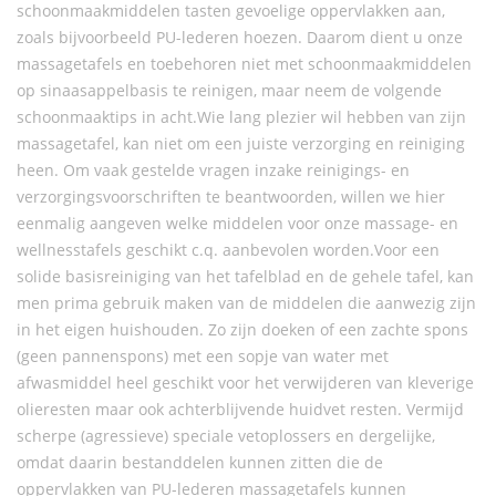
schoonmaakmiddelen tasten gevoelige oppervlakken aan,
zoals bijvoorbeeld PU-lederen hoezen. Daarom dient u onze
massagetafels en toebehoren niet met schoonmaakmiddelen
op sinaasappelbasis te reinigen, maar neem de volgende
schoonmaaktips in acht.Wie lang plezier wil hebben van zijn
massagetafel, kan niet om een juiste verzorging en reiniging
heen. Om vaak gestelde vragen inzake reinigings- en
verzorgingsvoorschriften te beantwoorden, willen we hier
eenmalig aangeven welke middelen voor onze massage- en
wellnesstafels geschikt c.q. aanbevolen worden.Voor een
solide basisreiniging van het tafelblad en de gehele tafel, kan
men prima gebruik maken van de middelen die aanwezig zijn
in het eigen huishouden. Zo zijn doeken of een zachte spons
(geen pannenspons) met een sopje van water met
afwasmiddel heel geschikt voor het verwijderen van kleverige
olieresten maar ook achterblijvende huidvet resten. Vermijd
scherpe (agressieve) speciale vetoplossers en dergelijke,
omdat daarin bestanddelen kunnen zitten die de
oppervlakken van PU-lederen massagetafels kunnen