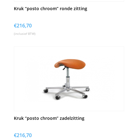
Kruk “posto chroom” ronde zitting
€
216,70
(inclusief BTW)
Kruk “posto chroom” zadelzitting
€
216,70