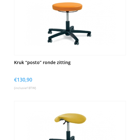
Kruk “posto” ronde zitting
€
130,90
(inclusief BTW)