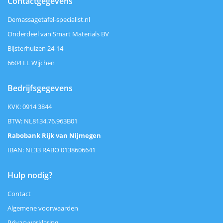
Contactgegevens
Demassagetafel-specialist.nl
Onderdeel van Smart Materials BV
Bijsterhuizen 24-14
6604 LL Wijchen
Bedrijfsgegevens
KVK: 0914 3844
BTW: NL8134.76.963B01
Rabobank Rijk van Nijmegen
IBAN: NL33 RABO 0138606641
Hulp nodig?
Contact
Algemene voorwaarden
Privacyverklaring