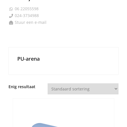
06 22055598

024-3734988

Stuur een e-mail

PU-arena
Enig resultaat