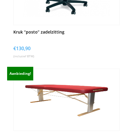
Kruk “posto” zadelzitting
€
130,90
(inclusief BTW)
Aanbieding!