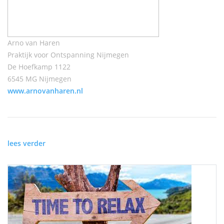
Arno van Haren
Praktijk voor Ontspanning Nijmegen
De Hoefkamp 1122
6545 MG Nijmegen
www.arnovanharen.nl
lees verder