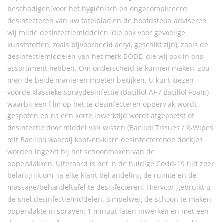
beschadigen.Voor het hygiënisch en ongecompliceerd
desinfecteren van uw tafelblad en de hoofdsteun adviseren
wij milde desinfectiemiddelen (die ook voor gevoelige
kunststoffen, zoals bijvoorbeeld acryl, geschikt zijn), zoals de
desinfectiemiddelen van het merk BODE, die wij ook in ons
assortiment hebben. Om onderscheid te kunnen maken, zou
men de beide manieren moeten bekijken. U kunt kiezen
voorde klassieke spraydesinfectie (Bacillol AF / Bacillol Foam)
waarbij een film op het te desinfecteren oppervlak wordt
gespoten en na een korte inwerktijd wordt afgepoetst of
desinfectie door middel van wissen (Bacillol Tissues / X-Wipes
mit Bacillol) waarbij kant-en-klare desinfecterende doekjes
worden ingezet bij het schoonmaken van de
oppervlakken. Uiteraard is het in de huidige Covid-19 tijd zeer
belangrijk om na elke klant behandeling de ruimte en de
massage/behandeltafel te desinfecteren. Hiervoor gebruikt u
de snel desinfectiemiddelen. Simpelweg de schoon te maken
oppervlakte in sprayen, 1 minuut laten inwerken en met een