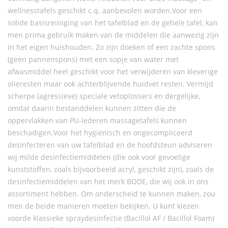
wellnesstafels geschikt c.q. aanbevolen worden.Voor een
solide basisreiniging van het tafelblad en de gehele tafel, kan
men prima gebruik maken van de middelen die aanwezig zijn
in het eigen huishouden. Zo zijn doeken of een zachte spons
(geen pannenspons) met een sopje van water met
afwasmiddel heel geschikt voor het verwijderen van kleverige
olieresten maar ook achterblijvende huidvet resten. Vermijd
scherpe (agressieve) speciale vetoplossers en dergelijke,
omdat daarin bestanddelen kunnen zitten die de
oppervlakken van PU-lederen massagetafels kunnen
beschadigen.Voor het hygiënisch en ongecompliceerd
desinfecteren van uw tafelblad en de hoofdsteun adviseren
wij milde desinfectiemiddelen (die ook voor gevoelige
kunststoffen, zoals bijvoorbeeld acryl, geschikt zijn), zoals de
desinfectiemiddelen van het merk BODE, die wij ook in ons
assortiment hebben. Om onderscheid te kunnen maken, zou
men de beide manieren moeten bekijken. U kunt kiezen
voorde klassieke spraydesinfectie (Bacillol AF / Bacillol Foam)