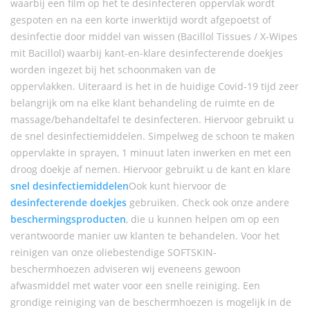
waarbij een film op het te desinfecteren oppervlak wordt
gespoten en na een korte inwerktijd wordt afgepoetst of
desinfectie door middel van wissen (Bacillol Tissues / X-Wipes
mit Bacillol) waarbij kant-en-klare desinfecterende doekjes
worden ingezet bij het schoonmaken van de
oppervlakken. Uiteraard is het in de huidige Covid-19 tijd zeer
belangrijk om na elke klant behandeling de ruimte en de
massage/behandeltafel te desinfecteren. Hiervoor gebruikt u
de snel desinfectiemiddelen. Simpelweg de schoon te maken
oppervlakte in sprayen, 1 minuut laten inwerken en met een
droog doekje af nemen. Hiervoor gebruikt u de kant en klare
snel desinfectiemiddelen
Ook kunt hiervoor de
desinfecterende doekjes
gebruiken. Check ook onze andere
beschermingsproducten
, die u kunnen helpen om op een
verantwoorde manier uw klanten te behandelen. Voor het
reinigen van onze oliebestendige SOFTSKIN-
beschermhoezen adviseren wij eveneens gewoon
afwasmiddel met water voor een snelle reiniging. Een
grondige reiniging van de beschermhoezen is mogelijk in de