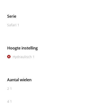
Serie
Safari
1
Hoogte instelling
Hydraulisch
1
Aantal wielen
2
1
4
1