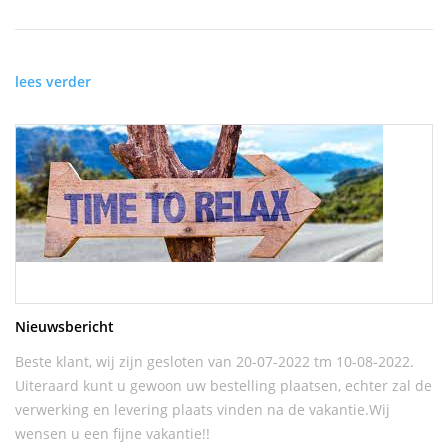
lees verder
Nieuwsbericht
Beste klant, wij zijn gesloten van 20-07-2022 tm 10-08-2022.
Uiteraard kunt u gewoon uw bestelling plaatsen, echter zal de
verwerking en levering plaats vinden na de vakantie.Wij
wensen u een fijne vakantie!!