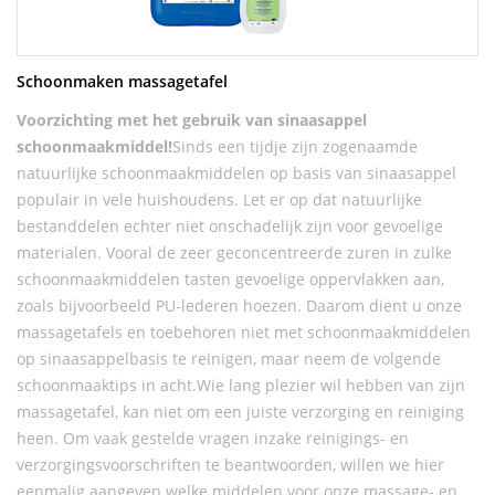
Schoonmaken massagetafel
Voorzichting met het gebruik van sinaasappel
schoonmaakmiddel!
Sinds een tijdje zijn zogenaamde
natuurlijke schoonmaakmiddelen op basis van sinaasappel
populair in vele huishoudens. Let er op dat natuurlijke
bestanddelen echter niet onschadelijk zijn voor gevoelige
materialen. Vooral de zeer geconcentreerde zuren in zulke
schoonmaakmiddelen tasten gevoelige oppervlakken aan,
zoals bijvoorbeeld PU-lederen hoezen. Daarom dient u onze
massagetafels en toebehoren niet met schoonmaakmiddelen
op sinaasappelbasis te reinigen, maar neem de volgende
schoonmaaktips in acht.Wie lang plezier wil hebben van zijn
massagetafel, kan niet om een juiste verzorging en reiniging
heen. Om vaak gestelde vragen inzake reinigings- en
verzorgingsvoorschriften te beantwoorden, willen we hier
eenmalig aangeven welke middelen voor onze massage- en