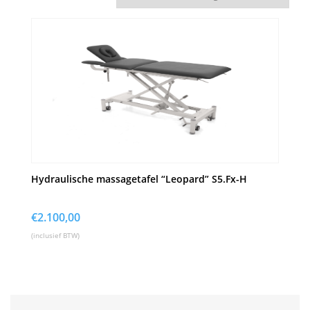
Hydraulische massagetafel “Leopard” S5.Fx-H
€
2.100,00
(inclusief BTW)