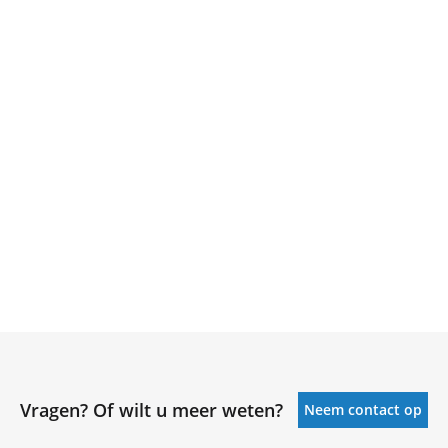
Vragen? Of wilt u meer weten?
Neem contact op