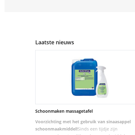
Laatste nieuws
Schoonmaken massagetafel
Voorzichting met het gebruik van sinaasappel
schoonmaakmiddel!
Sinds een tijdje zijn