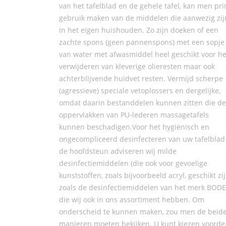
van het tafelblad en de gehele tafel, kan men pr
gebruik maken van de middelen die aanwezig zij
in het eigen huishouden. Zo zijn doeken of een
zachte spons (geen pannenspons) met een sopje
van water met afwasmiddel heel geschikt voor he
verwijderen van kleverige olieresten maar ook
achterblijvende huidvet resten. Vermijd scherpe
(agressieve) speciale vetoplossers en dergelijke,
omdat daarin bestanddelen kunnen zitten die de
oppervlakken van PU-lederen massagetafels
kunnen beschadigen.Voor het hygiënisch en
ongecompliceerd desinfecteren van uw tafelblad
de hoofdsteun adviseren wij milde
desinfectiemiddelen (die ook voor gevoelige
kunststoffen, zoals bijvoorbeeld acryl, geschikt zij
zoals de desinfectiemiddelen van het merk BODE
die wij ook in ons assortiment hebben. Om
onderscheid te kunnen maken, zou men de beid
manieren moeten bekijken. U kunt kiezen voorde