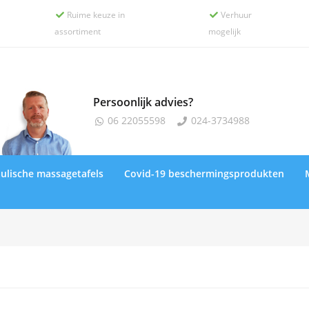
Ruime keuze in
Verhuur


assortiment
mogelijk
Persoonlijk advies?
06 22055598
024-3734988


ulische massagetafels
Covid-19 beschermingsprodukten