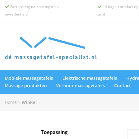
Facturering na ontvangst en
14 dagen product op


tevredenheid
zicht
Mobiele massagetafels
Elektrische massagetafels
Hydra
Massage produkten
Verhuur massagetafels
Contact
Home
>
Winkel
Toepassing