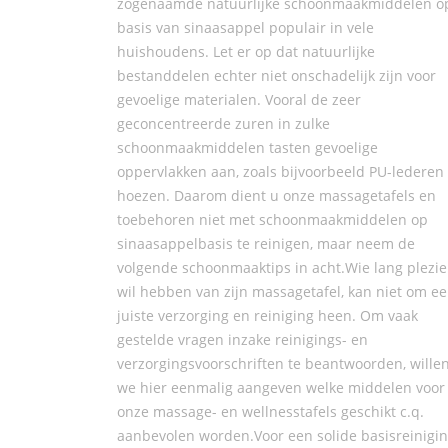
zogenaamde natuurlijke schoonmaakmiddelen o
basis van sinaasappel populair in vele
huishoudens. Let er op dat natuurlijke
bestanddelen echter niet onschadelijk zijn voor
gevoelige materialen. Vooral de zeer
geconcentreerde zuren in zulke
schoonmaakmiddelen tasten gevoelige
oppervlakken aan, zoals bijvoorbeeld PU-lederen
hoezen. Daarom dient u onze massagetafels en
toebehoren niet met schoonmaakmiddelen op
sinaasappelbasis te reinigen, maar neem de
volgende schoonmaaktips in acht.Wie lang plezie
wil hebben van zijn massagetafel, kan niet om e
juiste verzorging en reiniging heen. Om vaak
gestelde vragen inzake reinigings- en
verzorgingsvoorschriften te beantwoorden, wille
we hier eenmalig aangeven welke middelen voor
onze massage- en wellnesstafels geschikt c.q.
aanbevolen worden.Voor een solide basisreinigi