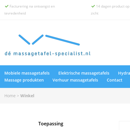
Facturering na ontvangst en
14 dagen product op


tevredenheid
zicht
Mobiele massagetafels
Elektrische massagetafels
Hydra
Massage produkten
Verhuur massagetafels
Contact
Home
>
Winkel
Toepassing