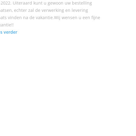
-2022. Uiteraard kunt u gewoon uw bestelling
aatsen, echter zal de verwerking en levering
aats vinden na de vakantie.Wij wensen u een fijne
kantie!!
es verder