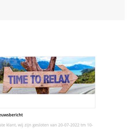
euwsbericht
ste klant, wij zijn gesloten van 20-07-2022 tm 10-