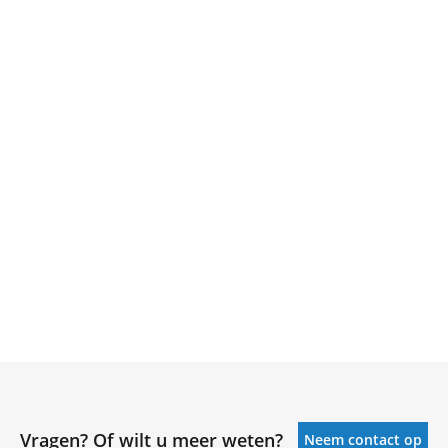
Vragen? Of wilt u meer weten?
Neem contact op