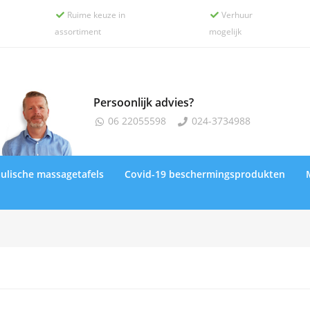
Ruime keuze in
Verhuur


assortiment
mogelijk
Persoonlijk advies?
06 22055598
024-3734988


ulische massagetafels
Covid-19 beschermingsprodukten