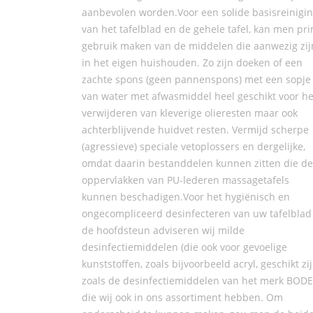
aanbevolen worden.Voor een solide basisreinigi
van het tafelblad en de gehele tafel, kan men pr
gebruik maken van de middelen die aanwezig zij
in het eigen huishouden. Zo zijn doeken of een
zachte spons (geen pannenspons) met een sopje
van water met afwasmiddel heel geschikt voor he
verwijderen van kleverige olieresten maar ook
achterblijvende huidvet resten. Vermijd scherpe
(agressieve) speciale vetoplossers en dergelijke,
omdat daarin bestanddelen kunnen zitten die de
oppervlakken van PU-lederen massagetafels
kunnen beschadigen.Voor het hygiënisch en
ongecompliceerd desinfecteren van uw tafelblad
de hoofdsteun adviseren wij milde
desinfectiemiddelen (die ook voor gevoelige
kunststoffen, zoals bijvoorbeeld acryl, geschikt zij
zoals de desinfectiemiddelen van het merk BODE
die wij ook in ons assortiment hebben. Om