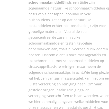
schoonmaakmiddel!
Sinds een tijdje zijn
zogenaamde natuurlijke schoonmaakmiddelen o
basis van sinaasappel populair in vele
huishoudens. Let er op dat natuurlijke
bestanddelen echter niet onschadelijk zijn voor
gevoelige materialen. Vooral de zeer
geconcentreerde zuren in zulke
schoonmaakmiddelen tasten gevoelige
oppervlakken aan, zoals bijvoorbeeld PU-lederen
hoezen. Daarom dient u onze massagetafels en
toebehoren niet met schoonmaakmiddelen op
sinaasappelbasis te reinigen, maar neem de
volgende schoonmaaktips in acht.Wie lang plezie
wil hebben van zijn massagetafel, kan niet om e
juiste verzorging en reiniging heen. Om vaak
gestelde vragen inzake reinigings- en
verzorgingsvoorschriften te beantwoorden, wille
we hier eenmalig aangeven welke middelen voor
onze massage- en wellnesstafels geschikt c.q.