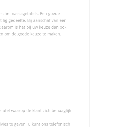
lische massagetafels. Een goede
 lig gedeelte. Bij aanschaf van een
 Daarom is het bij uw keuze dan ook
lpen om de goede keuze te maken.
tafel waarop de klant zich behaaglijk
dvies te geven. U kunt ons telefonisch