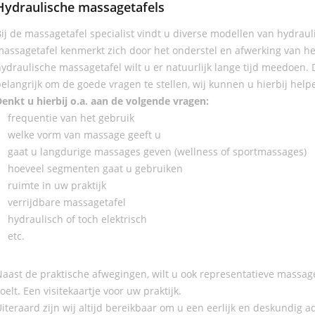
Hydraulische massagetafels
ij de massagetafel specialist vindt u diverse modellen van hydrau
assagetafel kenmerkt zich door het onderstel en afwerking van het
ydraulische massagetafel wilt u er natuurlijk lange tijd meedoen.
elangrijk om de goede vragen te stellen, wij kunnen u hierbij he
enkt u hierbij o.a. aan de volgende vragen:
frequentie van het gebruik
welke vorm van massage geeft u
gaat u langdurige massages geven (wellness of sportmassages)
hoeveel segmenten gaat u gebruiken
ruimte in uw praktijk
verrijdbare massagetafel
hydraulisch of toch elektrisch
etc.
aast de praktische afwegingen, wilt u ook representatieve massage
oelt. Een visitekaartje voor uw praktijk.
iteraard zijn wij altijd bereikbaar om u een eerlijk en deskundig a