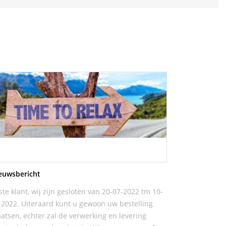
euwsbericht
ste klant, wij zijn gesloten van 20-07-2022 tm 10-
-2022. Uiteraard kunt u gewoon uw bestelling
aatsen, echter zal de verwerking en levering