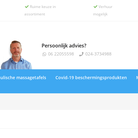
Ruime keuze in
Verhuur


assortiment
mogelijk
Persoonlijk advies?
06 22055598
024-3734988


ulische massagetafels
Covid-19 beschermingsprodukten