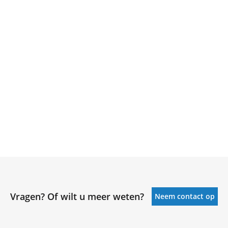
Vragen? Of wilt u meer weten?
Neem contact op