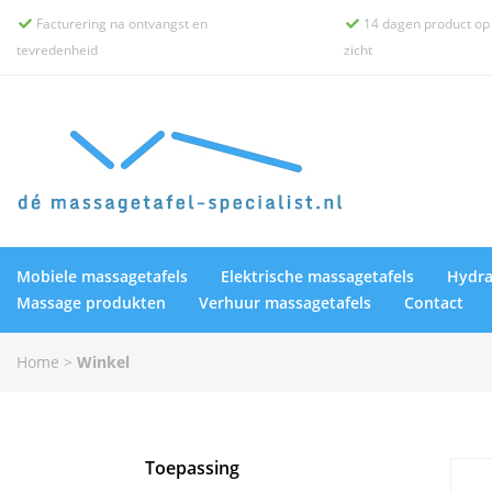
Facturering na ontvangst en
14 dagen product op


tevredenheid
zicht
Mobiele massagetafels
Elektrische massagetafels
Hydra
Massage produkten
Verhuur massagetafels
Contact
Home
>
Winkel
Toepassing