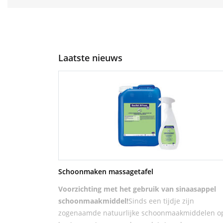
Laatste nieuws
Schoonmaken massagetafel
Voorzichting met het gebruik van sinaasappel
schoonmaakmiddel!
Sinds een tijdje zijn
zogenaamde natuurlijke schoonmaakmiddelen o