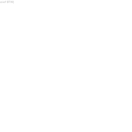
usief BTW)