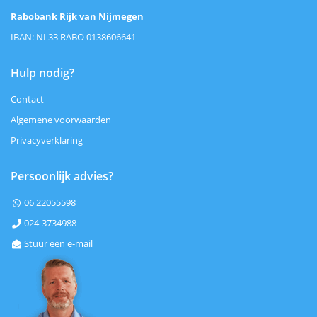
Rabobank Rijk van Nijmegen
IBAN: NL33 RABO 0138606641
Hulp nodig?
Contact
Algemene voorwaarden
Privacyverklaring
Persoonlijk advies?
06 22055598

024-3734988

Stuur een e-mail
