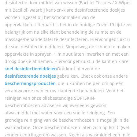
desinfectie door middel van wissen (Bacillol Tissues / X-Wipes
mit Bacillol) waarbij kant-en-klare desinfecterende doekjes
worden ingezet bij het schoonmaken van de
oppervlakken. Uiteraard is het in de huidige Covid-19 tijd zeer
belangrijk om na elke klant behandeling de ruimte en de
massage/behandeltafel te desinfecteren. Hiervoor gebruikt u
de snel desinfectiemiddelen. Simpelweg de schoon te maken
oppervlakte in sprayen, 1 minuut laten inwerken en met een
droog doekje af nemen. Hiervoor gebruikt u de kant en klare
snel desinfectiemiddelen
Ook kunt hiervoor de
desinfecterende doekjes
gebruiken. Check ook onze andere
beschermingsproducten
, die u kunnen helpen om op een
verantwoorde manier uw klanten te behandelen. Voor het
reinigen van onze oliebestendige SOFTSKIN-
beschermhoezen adviseren wij eveneens gewoon
afwasmiddel met water voor een snelle reiniging. Een
grondige reiniging van de beschermhoezen is mogelijk in de
wasmachine. Onze beschermhoezen laten zich op 60° C (wel
zonder centrifugeren) wassen. Neem als wasmiddel een mild