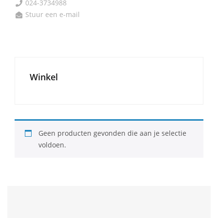
024-3734988

Stuur een e-mail

Winkel
Geen producten gevonden die aan je selectie
voldoen.