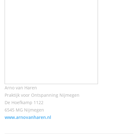
Arno van Haren
Praktijk voor Ontspanning Nijmegen
De Hoefkamp 1122
6545 MG Nijmegen
www.arnovanharen.nl