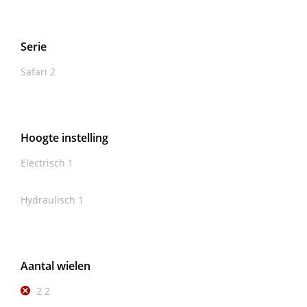
Serie
Safari
2
Hoogte instelling
Electrisch
1
Hydraulisch
1
Aantal wielen
2
2