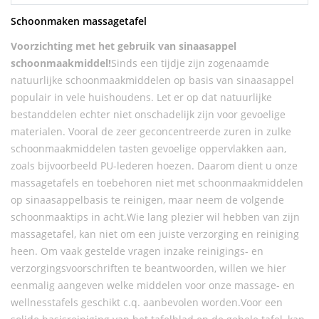
Schoonmaken massagetafel
Voorzichting met het gebruik van sinaasappel
schoonmaakmiddel!
Sinds een tijdje zijn zogenaamde
natuurlijke schoonmaakmiddelen op basis van sinaasappel
populair in vele huishoudens. Let er op dat natuurlijke
bestanddelen echter niet onschadelijk zijn voor gevoelige
materialen. Vooral de zeer geconcentreerde zuren in zulke
schoonmaakmiddelen tasten gevoelige oppervlakken aan,
zoals bijvoorbeeld PU-lederen hoezen. Daarom dient u onze
massagetafels en toebehoren niet met schoonmaakmiddelen
op sinaasappelbasis te reinigen, maar neem de volgende
schoonmaaktips in acht.Wie lang plezier wil hebben van zijn
massagetafel, kan niet om een juiste verzorging en reiniging
heen. Om vaak gestelde vragen inzake reinigings- en
verzorgingsvoorschriften te beantwoorden, willen we hier
eenmalig aangeven welke middelen voor onze massage- en
wellnesstafels geschikt c.q. aanbevolen worden.Voor een