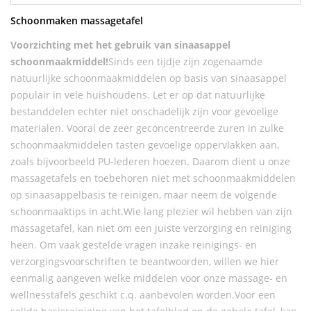
Schoonmaken massagetafel
Voorzichting met het gebruik van sinaasappel
schoonmaakmiddel!
Sinds een tijdje zijn zogenaamde
natuurlijke schoonmaakmiddelen op basis van sinaasappel
populair in vele huishoudens. Let er op dat natuurlijke
bestanddelen echter niet onschadelijk zijn voor gevoelige
materialen. Vooral de zeer geconcentreerde zuren in zulke
schoonmaakmiddelen tasten gevoelige oppervlakken aan,
zoals bijvoorbeeld PU-lederen hoezen. Daarom dient u onze
massagetafels en toebehoren niet met schoonmaakmiddelen
op sinaasappelbasis te reinigen, maar neem de volgende
schoonmaaktips in acht.Wie lang plezier wil hebben van zijn
massagetafel, kan niet om een juiste verzorging en reiniging
heen. Om vaak gestelde vragen inzake reinigings- en
verzorgingsvoorschriften te beantwoorden, willen we hier
eenmalig aangeven welke middelen voor onze massage- en
wellnesstafels geschikt c.q. aanbevolen worden.Voor een