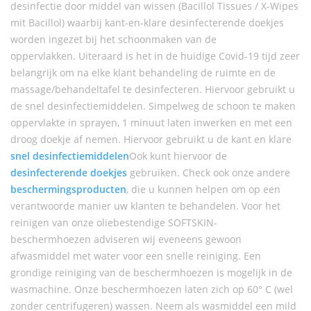
desinfectie door middel van wissen (Bacillol Tissues / X-Wipes
mit Bacillol) waarbij kant-en-klare desinfecterende doekjes
worden ingezet bij het schoonmaken van de
oppervlakken. Uiteraard is het in de huidige Covid-19 tijd zeer
belangrijk om na elke klant behandeling de ruimte en de
massage/behandeltafel te desinfecteren. Hiervoor gebruikt u
de snel desinfectiemiddelen. Simpelweg de schoon te maken
oppervlakte in sprayen, 1 minuut laten inwerken en met een
droog doekje af nemen. Hiervoor gebruikt u de kant en klare
snel desinfectiemiddelen
Ook kunt hiervoor de
desinfecterende doekjes
gebruiken. Check ook onze andere
beschermingsproducten
, die u kunnen helpen om op een
verantwoorde manier uw klanten te behandelen. Voor het
reinigen van onze oliebestendige SOFTSKIN-
beschermhoezen adviseren wij eveneens gewoon
afwasmiddel met water voor een snelle reiniging. Een
grondige reiniging van de beschermhoezen is mogelijk in de
wasmachine. Onze beschermhoezen laten zich op 60° C (wel
zonder centrifugeren) wassen. Neem als wasmiddel een mild