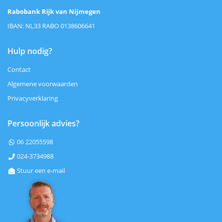
Rabobank Rijk van Nijmegen
IBAN: NL33 RABO 0138606641
Hulp nodig?
Contact
Algemene voorwaarden
Privacyverklaring
Persoonlijk advies?
06 22055598

024-3734988

Stuur een e-mail
