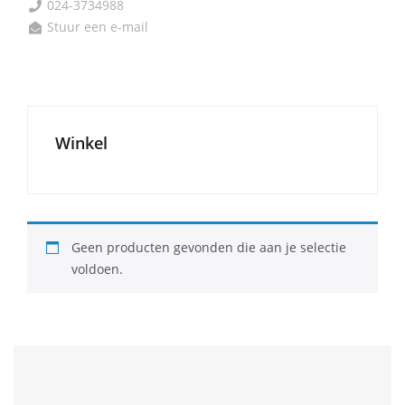
024-3734988

Stuur een e-mail

Winkel
Geen producten gevonden die aan je selectie
voldoen.