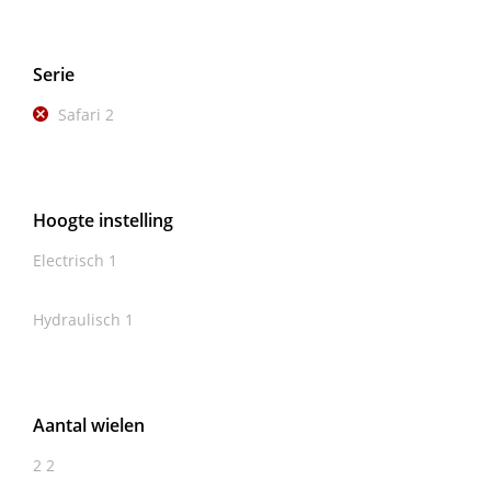
Serie
Safari
2
Hoogte instelling
Electrisch
1
Hydraulisch
1
Aantal wielen
2
2