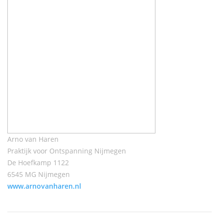
Arno van Haren
Praktijk voor Ontspanning Nijmegen
De Hoefkamp 1122
6545 MG Nijmegen
www.arnovanharen.nl