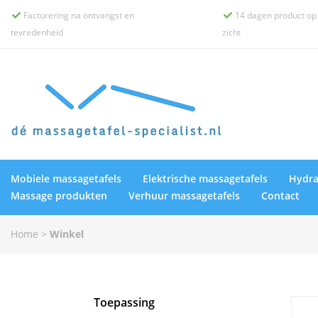
Facturering na ontvangst en
14 dagen product op


tevredenheid
zicht
Mobiele massagetafels
Elektrische massagetafels
Hydra
Massage produkten
Verhuur massagetafels
Contact
Home
>
Winkel
Toepassing