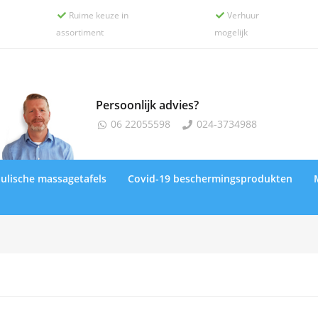
Ruime keuze in
Verhuur


assortiment
mogelijk
Persoonlijk advies?
06 22055598
024-3734988


ulische massagetafels
Covid-19 beschermingsprodukten