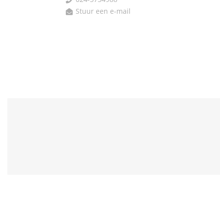

Stuur een e-mail
