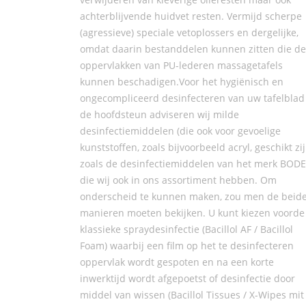
achterblijvende huidvet resten. Vermijd scherpe
(agressieve) speciale vetoplossers en dergelijke,
omdat daarin bestanddelen kunnen zitten die de
oppervlakken van PU-lederen massagetafels
kunnen beschadigen.Voor het hygiënisch en
ongecompliceerd desinfecteren van uw tafelblad
de hoofdsteun adviseren wij milde
desinfectiemiddelen (die ook voor gevoelige
kunststoffen, zoals bijvoorbeeld acryl, geschikt zij
zoals de desinfectiemiddelen van het merk BODE
die wij ook in ons assortiment hebben. Om
onderscheid te kunnen maken, zou men de beid
manieren moeten bekijken. U kunt kiezen voorde
klassieke spraydesinfectie (Bacillol AF / Bacillol
Foam) waarbij een film op het te desinfecteren
oppervlak wordt gespoten en na een korte
inwerktijd wordt afgepoetst of desinfectie door
middel van wissen (Bacillol Tissues / X-Wipes mit