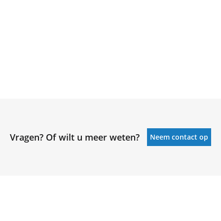
Vragen? Of wilt u meer weten?
Neem contact op