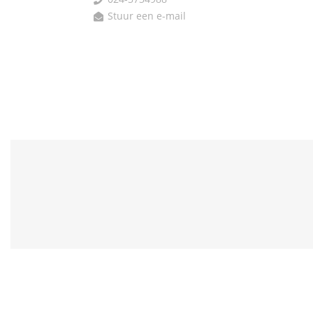

Stuur een e-mail
