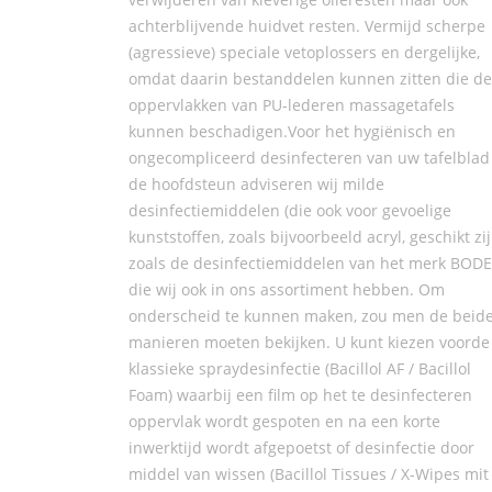
achterblijvende huidvet resten. Vermijd scherpe
(agressieve) speciale vetoplossers en dergelijke,
omdat daarin bestanddelen kunnen zitten die de
oppervlakken van PU-lederen massagetafels
kunnen beschadigen.Voor het hygiënisch en
ongecompliceerd desinfecteren van uw tafelblad
de hoofdsteun adviseren wij milde
desinfectiemiddelen (die ook voor gevoelige
kunststoffen, zoals bijvoorbeeld acryl, geschikt zij
zoals de desinfectiemiddelen van het merk BODE
die wij ook in ons assortiment hebben. Om
onderscheid te kunnen maken, zou men de beid
manieren moeten bekijken. U kunt kiezen voorde
klassieke spraydesinfectie (Bacillol AF / Bacillol
Foam) waarbij een film op het te desinfecteren
oppervlak wordt gespoten en na een korte
inwerktijd wordt afgepoetst of desinfectie door
middel van wissen (Bacillol Tissues / X-Wipes mit