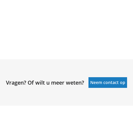
Vragen? Of wilt u meer weten?
Neem contact op