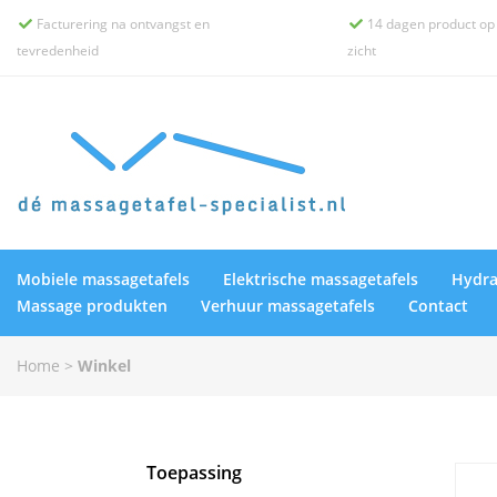
Facturering na ontvangst en
14 dagen product op


tevredenheid
zicht
Mobiele massagetafels
Elektrische massagetafels
Hydra
Massage produkten
Verhuur massagetafels
Contact
Home
>
Winkel
Toepassing