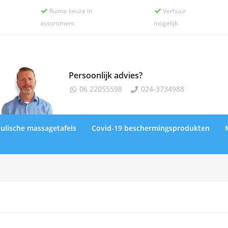
Ruime keuze in
Verhuur


assortiment
mogelijk
Persoonlijk advies?
06 22055598
024-3734988


ulische massagetafels
Covid-19 beschermingsprodukten