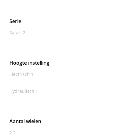
Serie
Safari
2
Hoogte instelling
Electrisch
1
Hydraulisch
1
Aantal wielen
2
2