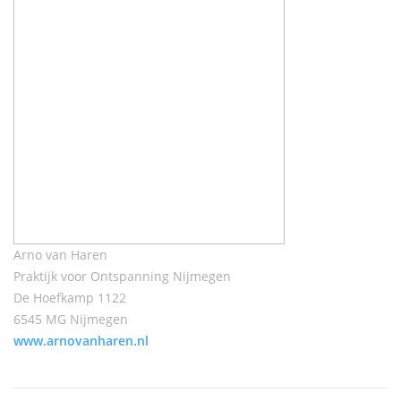
Arno van Haren
Praktijk voor Ontspanning Nijmegen
De Hoefkamp 1122
6545 MG Nijmegen
www.arnovanharen.nl