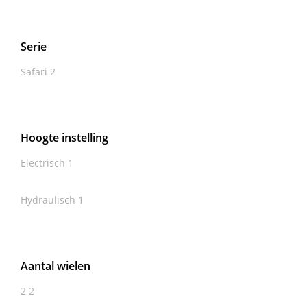
Serie
Safari
2
Hoogte instelling
Electrisch
1
Hydraulisch
1
Aantal wielen
2
2