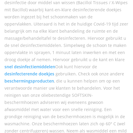
desinfectie door middel van wissen (Bacillol Tissues / X-Wipes
mit Bacillol) waarbij kant-en-klare desinfecterende doekjes
worden ingezet bij het schoonmaken van de
oppervlakken. Uiteraard is het in de huidige Covid-19 tijd zeer
belangrijk om na elke klant behandeling de ruimte en de
massage/behandeltafel te desinfecteren. Hiervoor gebruikt u
de snel desinfectiemiddelen. Simpelweg de schoon te maken
oppervlakte in sprayen, 1 minuut laten inwerken en met een
droog doekje af nemen. Hiervoor gebruikt u de kant en klare
snel desinfectiemiddelen
Ook kunt hiervoor de
desinfecterende doekjes
gebruiken. Check ook onze andere
beschermingsproducten
, die u kunnen helpen om op een
verantwoorde manier uw klanten te behandelen. Voor het
reinigen van onze oliebestendige SOFTSKIN-
beschermhoezen adviseren wij eveneens gewoon
afwasmiddel met water voor een snelle reiniging. Een
grondige reiniging van de beschermhoezen is mogelijk in de
wasmachine. Onze beschermhoezen laten zich op 60° C (wel
zonder centrifugeren) wassen. Neem als wasmiddel een mild