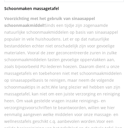
Schoonmaken massagetafel
Voorzichting met het gebruik van sinaasappel
schoonmaakmiddel!
Sinds een tijdje zijn zogenaamde
natuurlijke schoonmaakmiddelen op basis van sinaasappel
populair in vele huishoudens. Let er op dat natuurlijke
bestanddelen echter niet onschadelijk zijn voor gevoelige
materialen. Vooral de zeer geconcentreerde zuren in zulke
schoonmaakmiddelen tasten gevoelige oppervlakken aan,
zoals bijvoorbeeld PU-lederen hoezen. Daarom dient u onze
massagetafels en toebehoren niet met schoonmaakmiddelen
op sinaasappelbasis te reinigen, maar neem de volgende
schoonmaaktips in acht.Wie lang plezier wil hebben van zijn
massagetafel, kan niet om een juiste verzorging en reiniging
heen. Om vaak gestelde vragen inzake reinigings- en
verzorgingsvoorschriften te beantwoorden, willen we hier
eenmalig aangeven welke middelen voor onze massage- en
wellnesstafels geschikt c.q. aanbevolen worden.Voor een