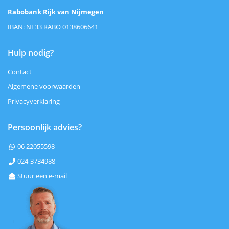
Rabobank Rijk van Nijmegen
IBAN: NL33 RABO 0138606641
Hulp nodig?
Contact
Algemene voorwaarden
Privacyverklaring
Persoonlijk advies?
06 22055598

024-3734988

Stuur een e-mail
