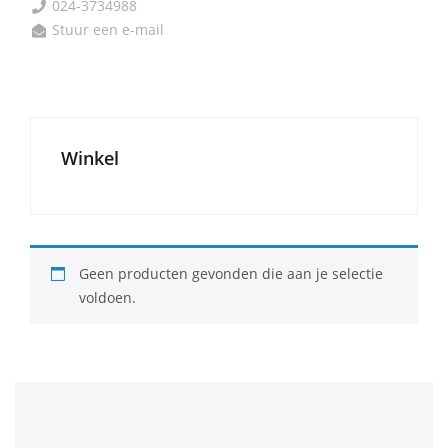
024-3734988

Stuur een e-mail

Winkel
Geen producten gevonden die aan je selectie
voldoen.