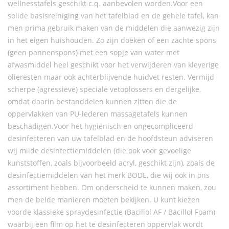
wellnesstafels geschikt c.q. aanbevolen worden.Voor een
solide basisreiniging van het tafelblad en de gehele tafel, kan
men prima gebruik maken van de middelen die aanwezig zijn
in het eigen huishouden. Zo zijn doeken of een zachte spons
(geen pannenspons) met een sopje van water met
afwasmiddel heel geschikt voor het verwijderen van kleverige
olieresten maar ook achterblijvende huidvet resten. Vermijd
scherpe (agressieve) speciale vetoplossers en dergelijke,
omdat daarin bestanddelen kunnen zitten die de
oppervlakken van PU-lederen massagetafels kunnen
beschadigen.Voor het hygiënisch en ongecompliceerd
desinfecteren van uw tafelblad en de hoofdsteun adviseren
wij milde desinfectiemiddelen (die ook voor gevoelige
kunststoffen, zoals bijvoorbeeld acryl, geschikt zijn), zoals de
desinfectiemiddelen van het merk BODE, die wij ook in ons
assortiment hebben. Om onderscheid te kunnen maken, zou
men de beide manieren moeten bekijken. U kunt kiezen
voorde klassieke spraydesinfectie (Bacillol AF / Bacillol Foam)
waarbij een film op het te desinfecteren oppervlak wordt