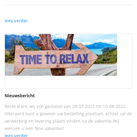
lees verder
Nieuwsbericht
Beste klant, wij zijn gesloten van 20-07-2022 tm 10-08-2022.
Uiteraard kunt u gewoon uw bestelling plaatsen, echter zal de
verwerking en levering plaats vinden na de vakantie.Wij
wensen u een fijne vakantie!!
lees verder