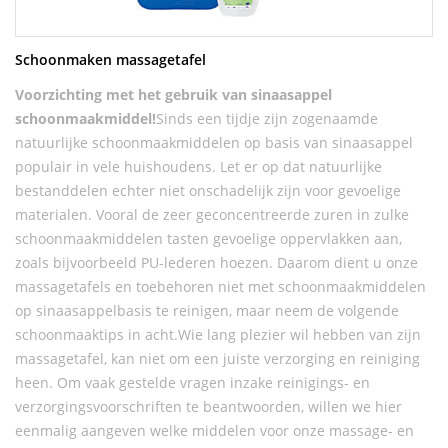
Schoonmaken massagetafel
Voorzichting met het gebruik van sinaasappel
schoonmaakmiddel!
Sinds een tijdje zijn zogenaamde
natuurlijke schoonmaakmiddelen op basis van sinaasappel
populair in vele huishoudens. Let er op dat natuurlijke
bestanddelen echter niet onschadelijk zijn voor gevoelige
materialen. Vooral de zeer geconcentreerde zuren in zulke
schoonmaakmiddelen tasten gevoelige oppervlakken aan,
zoals bijvoorbeeld PU-lederen hoezen. Daarom dient u onze
massagetafels en toebehoren niet met schoonmaakmiddelen
op sinaasappelbasis te reinigen, maar neem de volgende
schoonmaaktips in acht.Wie lang plezier wil hebben van zijn
massagetafel, kan niet om een juiste verzorging en reiniging
heen. Om vaak gestelde vragen inzake reinigings- en
verzorgingsvoorschriften te beantwoorden, willen we hier
eenmalig aangeven welke middelen voor onze massage- en