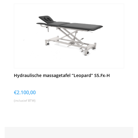
Hydraulische massagetafel “Leopard” S5.Fx-H
€
2.100,00
(inclusief BTW)