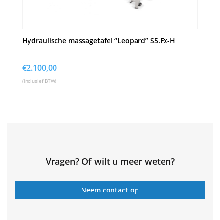
Hydraulische massagetafel “Leopard” S5.Fx-H
€
2.100,00
(inclusief BTW)
Vragen? Of wilt u meer weten?
Neem contact op