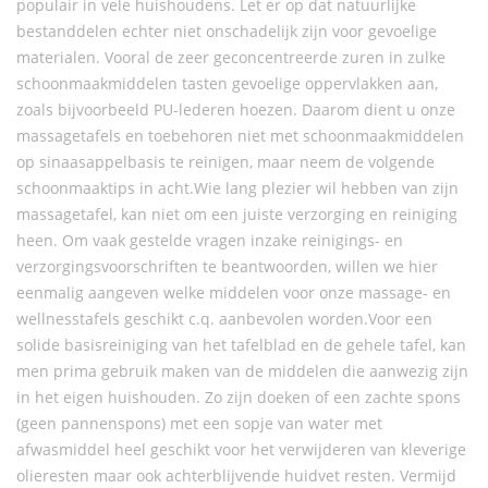
populair in vele huishoudens. Let er op dat natuurlijke
bestanddelen echter niet onschadelijk zijn voor gevoelige
materialen. Vooral de zeer geconcentreerde zuren in zulke
schoonmaakmiddelen tasten gevoelige oppervlakken aan,
zoals bijvoorbeeld PU-lederen hoezen. Daarom dient u onze
massagetafels en toebehoren niet met schoonmaakmiddelen
op sinaasappelbasis te reinigen, maar neem de volgende
schoonmaaktips in acht.Wie lang plezier wil hebben van zijn
massagetafel, kan niet om een juiste verzorging en reiniging
heen. Om vaak gestelde vragen inzake reinigings- en
verzorgingsvoorschriften te beantwoorden, willen we hier
eenmalig aangeven welke middelen voor onze massage- en
wellnesstafels geschikt c.q. aanbevolen worden.Voor een
solide basisreiniging van het tafelblad en de gehele tafel, kan
men prima gebruik maken van de middelen die aanwezig zijn
in het eigen huishouden. Zo zijn doeken of een zachte spons
(geen pannenspons) met een sopje van water met
afwasmiddel heel geschikt voor het verwijderen van kleverige
olieresten maar ook achterblijvende huidvet resten. Vermijd