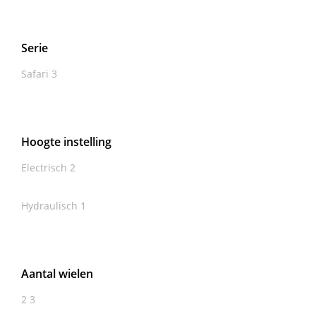
Serie
Safari
3
Hoogte instelling
Electrisch
2
Hydraulisch
1
Aantal wielen
2
3