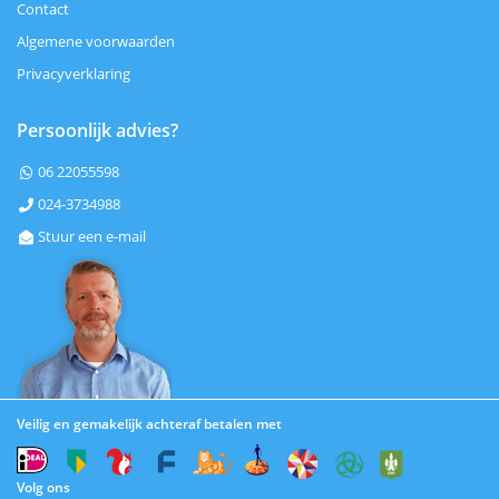
Contact
Algemene voorwaarden
Privacyverklaring
Persoonlijk advies?
06 22055598

024-3734988

Stuur een e-mail

Veilig en gemakelijk achteraf betalen met
Volg ons