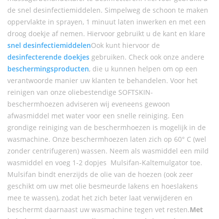
de snel desinfectiemiddelen. Simpelweg de schoon te maken
oppervlakte in sprayen, 1 minuut laten inwerken en met een
droog doekje af nemen. Hiervoor gebruikt u de kant en klare
snel desinfectiemiddelen
Ook kunt hiervoor de
desinfecterende doekjes
gebruiken. Check ook onze andere
beschermingsproducten
, die u kunnen helpen om op een
verantwoorde manier uw klanten te behandelen. Voor het
reinigen van onze oliebestendige SOFTSKIN-
beschermhoezen adviseren wij eveneens gewoon
afwasmiddel met water voor een snelle reiniging. Een
grondige reiniging van de beschermhoezen is mogelijk in de
wasmachine. Onze beschermhoezen laten zich op 60° C (wel
zonder centrifugeren) wassen. Neem als wasmiddel een mild
wasmiddel en voeg 1-2 dopjes Mulsifan-Kaltemulgator toe.
Mulsifan bindt enerzijds de olie van de hoezen (ook zeer
geschikt om uw met olie besmeurde lakens en hoeslakens
mee te wassen), zodat het zich beter laat verwijderen en
beschermt daarnaast uw wasmachine tegen vet resten.
Met