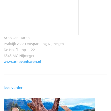
Arno van Haren
Praktijk voor Ontspanning Nijmegen
De Hoefkamp 1122
6545 MG Nijmegen
www.arnovanharen.nl
lees verder