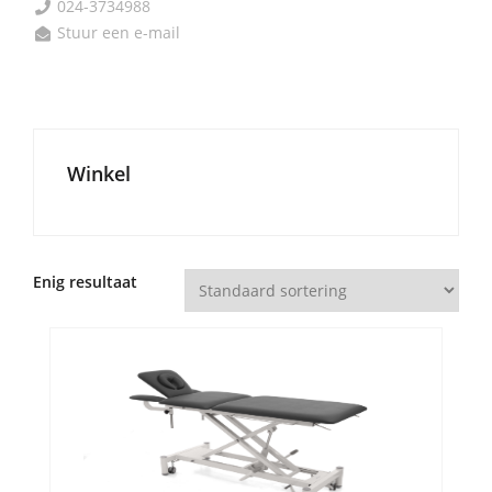
024-3734988

Stuur een e-mail

Winkel
Enig resultaat