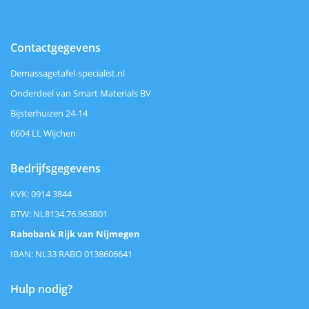
Contactgegevens
Demassagetafel-specialist.nl
Onderdeel van Smart Materials BV
Bijsterhuizen 24-14
6604 LL Wijchen
Bedrijfsgegevens
KVK: 0914 3844
BTW: NL8134.76.963B01
Rabobank Rijk van Nijmegen
IBAN: NL33 RABO 0138606641
Hulp nodig?