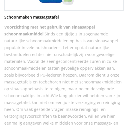
Schoonmaken massagetafel
Voorzichting met het gebruik van sinaasappel
schoonmaakmiddel!
Sinds een tijdje zijn zogenaamde
natuurlijke schoonmaakmiddelen op basis van sinaasappel
populair in vele huishoudens. Let er op dat natuurlijke
bestanddelen echter niet onschadelijk zijn voor gevoelige
materialen. Vooral de zeer geconcentreerde zuren in zulke
schoonmaakmiddelen tasten gevoelige oppervlakken aan,
zoals bijvoorbeeld PU-lederen hoezen. Daarom dient u onze
massagetafels en toebehoren niet met schoonmaakmiddelen
op sinaasappelbasis te reinigen, maar neem de volgende
schoonmaaktips in acht.Wie lang plezier wil hebben van zijn
massagetafel, kan niet om een juiste verzorging en reiniging
heen. Om vaak gestelde vragen inzake reinigings- en
verzorgingsvoorschriften te beantwoorden, willen we hier
eenmalig aangeven welke middelen voor onze massage- en