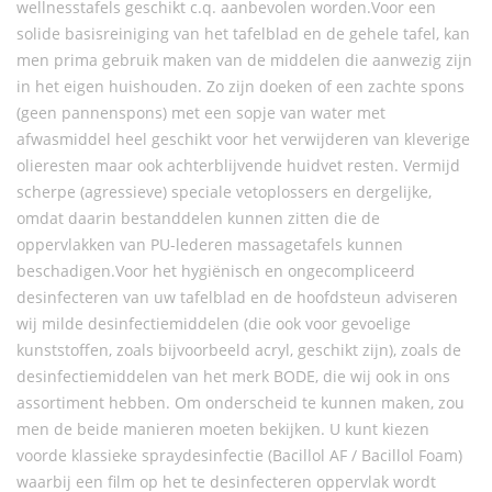
wellnesstafels geschikt c.q. aanbevolen worden.Voor een
solide basisreiniging van het tafelblad en de gehele tafel, kan
men prima gebruik maken van de middelen die aanwezig zijn
in het eigen huishouden. Zo zijn doeken of een zachte spons
(geen pannenspons) met een sopje van water met
afwasmiddel heel geschikt voor het verwijderen van kleverige
olieresten maar ook achterblijvende huidvet resten. Vermijd
scherpe (agressieve) speciale vetoplossers en dergelijke,
omdat daarin bestanddelen kunnen zitten die de
oppervlakken van PU-lederen massagetafels kunnen
beschadigen.Voor het hygiënisch en ongecompliceerd
desinfecteren van uw tafelblad en de hoofdsteun adviseren
wij milde desinfectiemiddelen (die ook voor gevoelige
kunststoffen, zoals bijvoorbeeld acryl, geschikt zijn), zoals de
desinfectiemiddelen van het merk BODE, die wij ook in ons
assortiment hebben. Om onderscheid te kunnen maken, zou
men de beide manieren moeten bekijken. U kunt kiezen
voorde klassieke spraydesinfectie (Bacillol AF / Bacillol Foam)
waarbij een film op het te desinfecteren oppervlak wordt