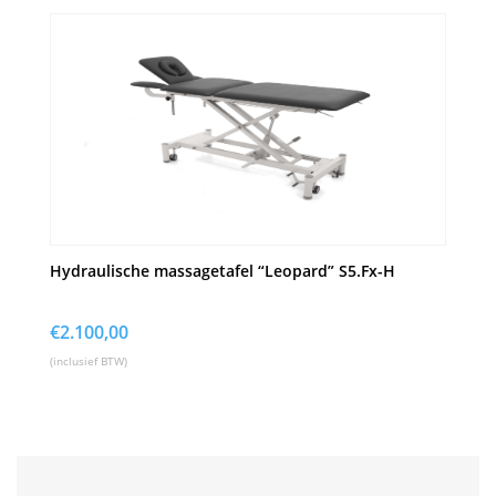
Hydraulische massagetafel “Leopard” S5.Fx-H
€
2.100,00
(inclusief BTW)