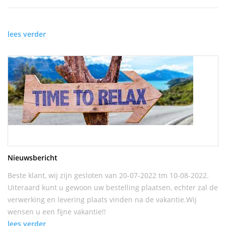
lees verder
Nieuwsbericht
Beste klant, wij zijn gesloten van 20-07-2022 tm 10-08-2022.
Uiteraard kunt u gewoon uw bestelling plaatsen, echter zal de
verwerking en levering plaats vinden na de vakantie.Wij
wensen u een fijne vakantie!!
lees verder