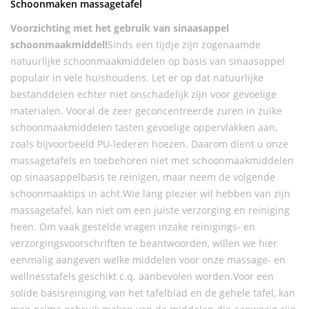
Schoonmaken massagetafel
Voorzichting met het gebruik van sinaasappel
schoonmaakmiddel!
Sinds een tijdje zijn zogenaamde
natuurlijke schoonmaakmiddelen op basis van sinaasappel
populair in vele huishoudens. Let er op dat natuurlijke
bestanddelen echter niet onschadelijk zijn voor gevoelige
materialen. Vooral de zeer geconcentreerde zuren in zulke
schoonmaakmiddelen tasten gevoelige oppervlakken aan,
zoals bijvoorbeeld PU-lederen hoezen. Daarom dient u onze
massagetafels en toebehoren niet met schoonmaakmiddelen
op sinaasappelbasis te reinigen, maar neem de volgende
schoonmaaktips in acht.Wie lang plezier wil hebben van zijn
massagetafel, kan niet om een juiste verzorging en reiniging
heen. Om vaak gestelde vragen inzake reinigings- en
verzorgingsvoorschriften te beantwoorden, willen we hier
eenmalig aangeven welke middelen voor onze massage- en
wellnesstafels geschikt c.q. aanbevolen worden.Voor een
solide basisreiniging van het tafelblad en de gehele tafel, kan