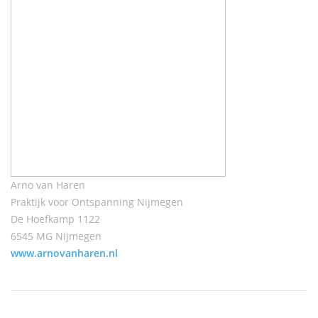
Arno van Haren
Praktijk voor Ontspanning Nijmegen
De Hoefkamp 1122
6545 MG Nijmegen
www.arnovanharen.nl