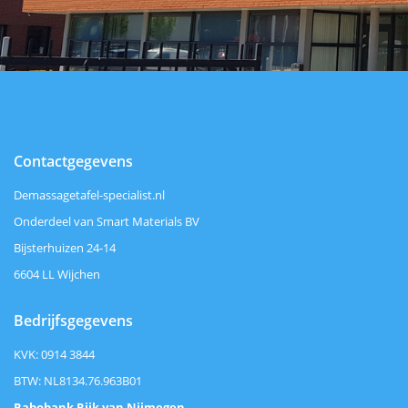
Contactgegevens
Demassagetafel-specialist.nl
Onderdeel van Smart Materials BV
Bijsterhuizen 24-14
6604 LL Wijchen
Bedrijfsgegevens
KVK: 0914 3844
BTW: NL8134.76.963B01
Rabobank Rijk van Nijmegen