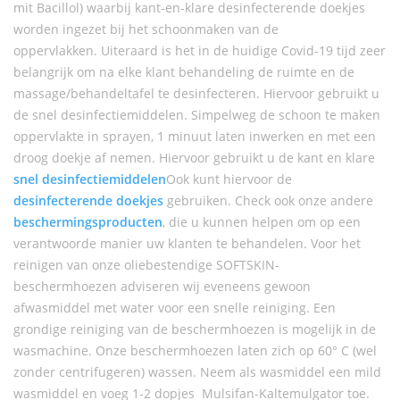
mit Bacillol) waarbij kant-en-klare desinfecterende doekjes
worden ingezet bij het schoonmaken van de
oppervlakken. Uiteraard is het in de huidige Covid-19 tijd zeer
belangrijk om na elke klant behandeling de ruimte en de
massage/behandeltafel te desinfecteren. Hiervoor gebruikt u
de snel desinfectiemiddelen. Simpelweg de schoon te maken
oppervlakte in sprayen, 1 minuut laten inwerken en met een
droog doekje af nemen. Hiervoor gebruikt u de kant en klare
snel desinfectiemiddelen
Ook kunt hiervoor de
desinfecterende doekjes
gebruiken. Check ook onze andere
beschermingsproducten
, die u kunnen helpen om op een
verantwoorde manier uw klanten te behandelen. Voor het
reinigen van onze oliebestendige SOFTSKIN-
beschermhoezen adviseren wij eveneens gewoon
afwasmiddel met water voor een snelle reiniging. Een
grondige reiniging van de beschermhoezen is mogelijk in de
wasmachine. Onze beschermhoezen laten zich op 60° C (wel
zonder centrifugeren) wassen. Neem als wasmiddel een mild
wasmiddel en voeg 1-2 dopjes Mulsifan-Kaltemulgator toe.