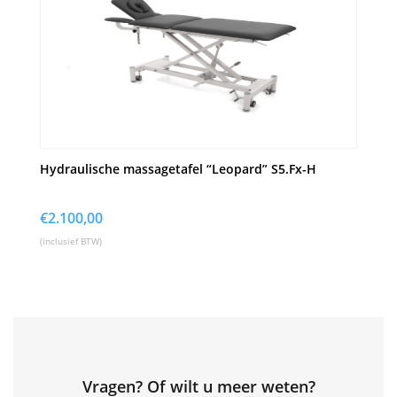
Hydraulische massagetafel “Leopard” S5.Fx-H
€
2.100,00
(inclusief BTW)
Vragen? Of wilt u meer weten?