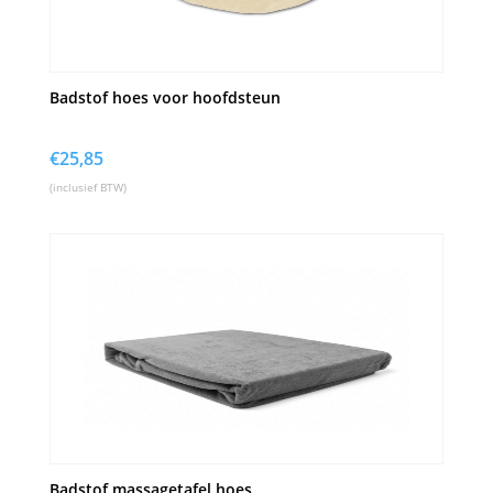
Badstof hoes voor hoofdsteun
€
25,85
(inclusief BTW)
Badstof massagetafel hoes