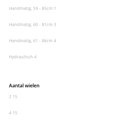
Handmatig, 59 - 85cm
1
Handmatig, 60 - 81cm
3
Handmatig, 61 - 86cm
4
Hydraulisch
4
Aantal wielen
2
15
4
15