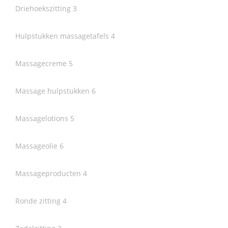
Driehoekszitting
3
Hulpstukken massagetafels
4
Massagecreme
5
Massage hulpstukken
6
Massagelotions
5
Massageolie
6
Massageproducten
4
Ronde zitting
4