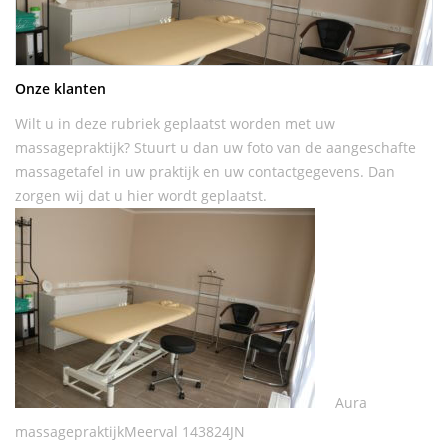
Onze klanten
Wilt u in deze rubriek geplaatst worden met uw
massagepraktijk? Stuurt u dan uw foto van de aangeschafte
massagetafel in uw praktijk en uw contactgegevens. Dan
zorgen wij dat u hier wordt geplaatst.
Aura
massagepraktijkMeerval 143824JN