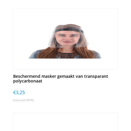
Beschermend masker gemaakt van transparant
polycarbonaat
€
3,25
(inclusief BTW)