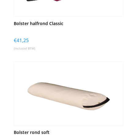
Bolster halfrond Classic
€
41,25
(inclusief BTW)
Bolster rond soft