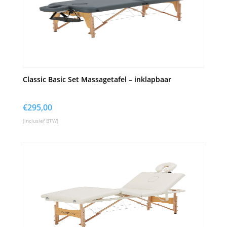
Classic Basic Set Massagetafel – inklapbaar
€
295,00
(inclusief BTW)