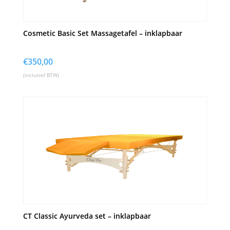
Cosmetic Basic Set Massagetafel – inklapbaar
€
350,00
(inclusief BTW)
CT Classic Ayurveda set – inklapbaar