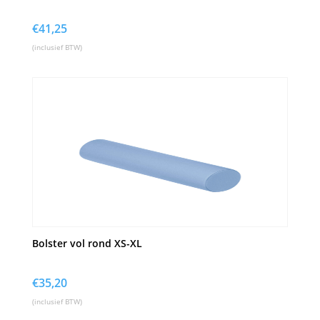
€
41,25
(inclusief BTW)
Bolster vol rond XS-XL
€
35,20
(inclusief BTW)