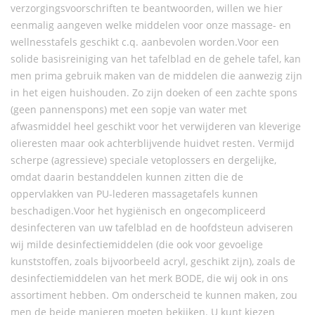
verzorgingsvoorschriften te beantwoorden, willen we hier
eenmalig aangeven welke middelen voor onze massage- en
wellnesstafels geschikt c.q. aanbevolen worden.Voor een
solide basisreiniging van het tafelblad en de gehele tafel, kan
men prima gebruik maken van de middelen die aanwezig zijn
in het eigen huishouden. Zo zijn doeken of een zachte spons
(geen pannenspons) met een sopje van water met
afwasmiddel heel geschikt voor het verwijderen van kleverige
olieresten maar ook achterblijvende huidvet resten. Vermijd
scherpe (agressieve) speciale vetoplossers en dergelijke,
omdat daarin bestanddelen kunnen zitten die de
oppervlakken van PU-lederen massagetafels kunnen
beschadigen.Voor het hygiënisch en ongecompliceerd
desinfecteren van uw tafelblad en de hoofdsteun adviseren
wij milde desinfectiemiddelen (die ook voor gevoelige
kunststoffen, zoals bijvoorbeeld acryl, geschikt zijn), zoals de
desinfectiemiddelen van het merk BODE, die wij ook in ons
assortiment hebben. Om onderscheid te kunnen maken, zou
men de beide manieren moeten bekijken. U kunt kiezen