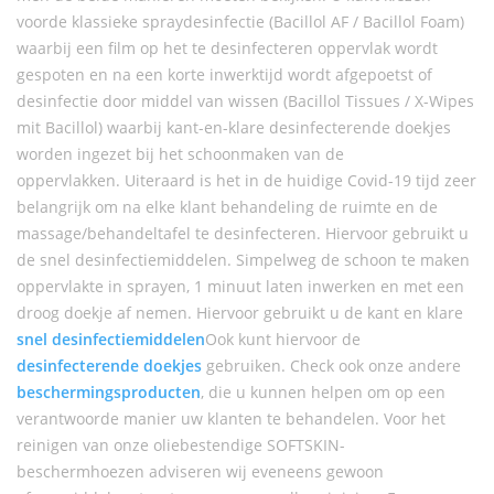
voorde klassieke spraydesinfectie (Bacillol AF / Bacillol Foam)
waarbij een film op het te desinfecteren oppervlak wordt
gespoten en na een korte inwerktijd wordt afgepoetst of
desinfectie door middel van wissen (Bacillol Tissues / X-Wipes
mit Bacillol) waarbij kant-en-klare desinfecterende doekjes
worden ingezet bij het schoonmaken van de
oppervlakken. Uiteraard is het in de huidige Covid-19 tijd zeer
belangrijk om na elke klant behandeling de ruimte en de
massage/behandeltafel te desinfecteren. Hiervoor gebruikt u
de snel desinfectiemiddelen. Simpelweg de schoon te maken
oppervlakte in sprayen, 1 minuut laten inwerken en met een
droog doekje af nemen. Hiervoor gebruikt u de kant en klare
snel desinfectiemiddelen
Ook kunt hiervoor de
desinfecterende doekjes
gebruiken. Check ook onze andere
beschermingsproducten
, die u kunnen helpen om op een
verantwoorde manier uw klanten te behandelen. Voor het
reinigen van onze oliebestendige SOFTSKIN-
beschermhoezen adviseren wij eveneens gewoon