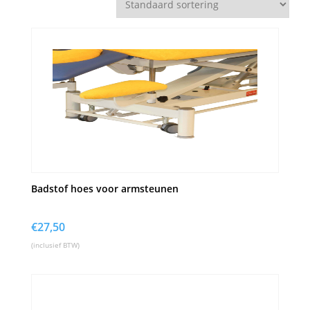
Badstof hoes voor armsteunen
€
27,50
(inclusief BTW)