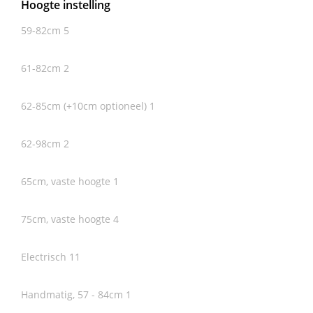
Hoogte instelling
59-82cm
5
61-82cm
2
62-85cm (+10cm optioneel)
1
62-98cm
2
65cm, vaste hoogte
1
75cm, vaste hoogte
4
Electrisch
11
Handmatig, 57 - 84cm
1