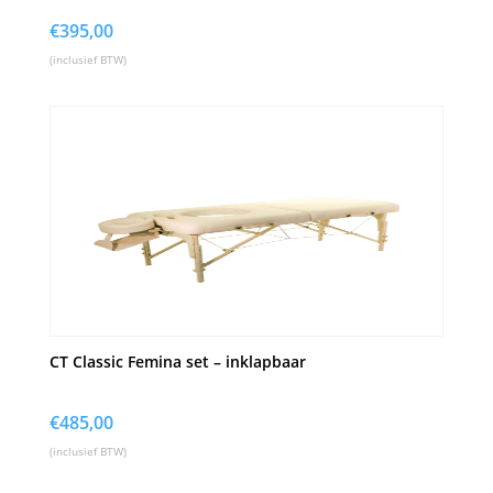
€
395,00
(inclusief BTW)
CT Classic Femina set – inklapbaar
€
485,00
(inclusief BTW)