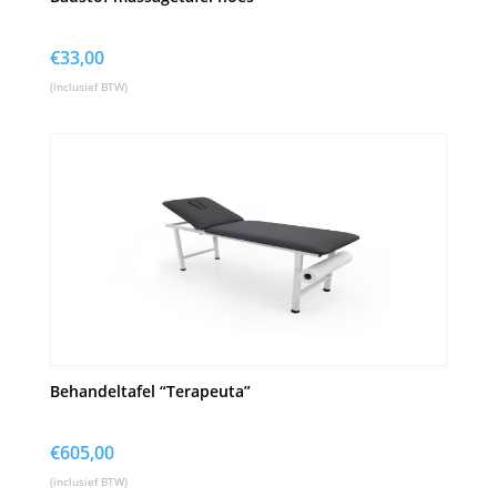
€
33,00
(inclusief BTW)
Behandeltafel “Terapeuta”
€
605,00
(inclusief BTW)