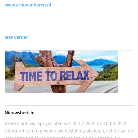
www.arnovanharen.nl
lees verder
Nieuwsbericht
Beste klant, wij zijn gesloten van 20-07-2022 tm 10-08-2022.
Uiteraard kunt u gewoon uw bestelling plaatsen, echter zal de