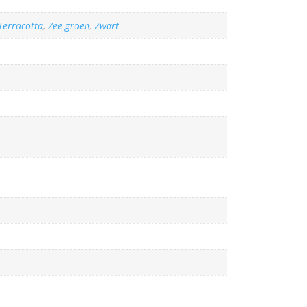
Terracotta
,
Zee groen
,
Zwart