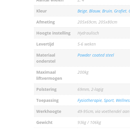
Kleur
Beige
,
Blauw
,
Bruin
,
Grafiet
,
Afmeting
205x69cm, 205x80cm
Hoogte instelling
Hydraulisch
Levertijd
5-6 weken
Materiaal
Powder coated steel
onderstel
Maximaal
200kg
liftvermogen
Polstering
69mm, 2-lagig
Toepassing
Fysiotherapie
,
Sport
,
Wellnes
Werkhoogte
49-95cm, via voethendel aan 
Gewicht
93kg / 106kg