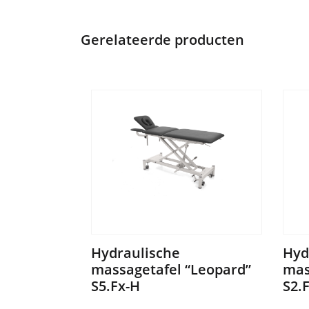
Gerelateerde producten
Hydraulische
Hyd
massagetafel “Leopard”
mas
S5.Fx-H
S2.