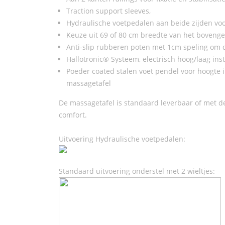
Traction support sleeves,
Hydraulische voetpedalen aan beide zijden voor
Keuze uit 69 of 80 cm breedte van het bovenge
Anti-slip rubberen poten met 1cm speling om 
Hallotronic® Systeem, electrisch hoog/laag inst
Poeder coated stalen voet pendel voor hoogte i
massagetafel
De massagetafel is standaard leverbaar of met 
comfort.
Uitvoering Hydraulische voetpedalen:
Standaard uitvoering onderstel met 2 wieltjes: