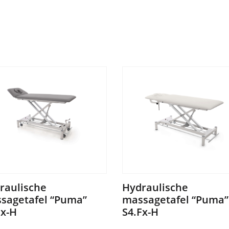
raulische
Hydraulische
sagetafel “Puma”
massagetafel “Puma”
Fx-H
S4.Fx-H