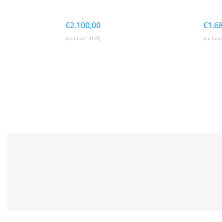
€
2.100,00
€
1.6
(inclusief BTW)
(inclusi