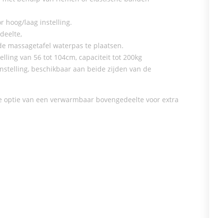
 hoog/laag instelling.
deelte,
de massagetafel waterpas te plaatsen.
elling van 56 tot 104cm, capaciteit tot 200kg
nstelling, beschikbaar aan beide zijden van de
de optie van een verwarmbaar bovengedeelte voor extra