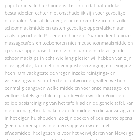
populair in vele huishoudens. Let er op dat natuurlijke
bestanddelen echter niet onschadelijk zijn voor gevoelige
materialen. Vooral de zeer geconcentreerde zuren in zulke
schoonmaakmiddelen tasten gevoelige oppervlakken aan,
zoals bijvoorbeeld PU-lederen hoezen. Daarom dient u onze
massagetafels en toebehoren niet met schoonmaakmiddelen
op sinaasappelbasis te reinigen, maar neem de volgende
schoonmaaktips in acht.Wie lang plezier wil hebben van zijn
massagetafel, kan niet om een juiste verzorging en reiniging
heen. Om vaak gestelde vragen inzake reinigings- en
verzorgingsvoorschriften te beantwoorden, willen we hier
eenmalig aangeven welke middelen voor onze massage- en
wellnesstafels geschikt c.q. aanbevolen worden.Voor een
solide basisreiniging van het tafelblad en de gehele tafel, kan
men prima gebruik maken van de middelen die aanwezig zijn
in het eigen huishouden. Zo zijn doeken of een zachte spons
(geen pannenspons) met een sopje van water met
afwasmiddel heel geschikt voor het verwijderen van kleverige