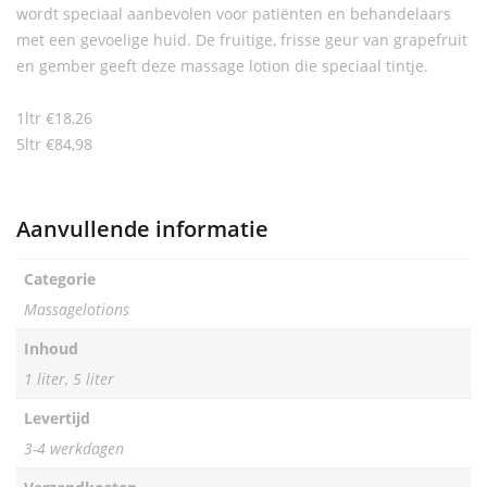
wordt speciaal aanbevolen voor patiënten en behandelaars
met een gevoelige huid. De fruitige, frisse geur van grapefruit
en gember geeft deze massage lotion die speciaal tintje.
1ltr €18,26
5ltr €84,98
Aanvullende informatie
Categorie
Massagelotions
Inhoud
1 liter, 5 liter
Levertijd
3-4 werkdagen