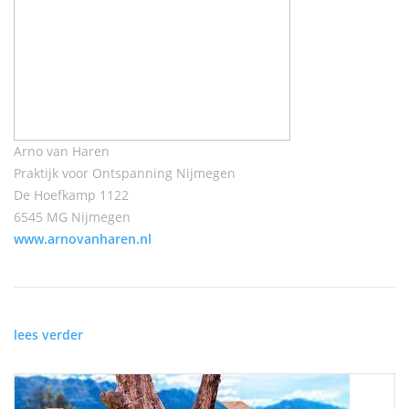
Arno van Haren
Praktijk voor Ontspanning Nijmegen
De Hoefkamp 1122
6545 MG Nijmegen
www.arnovanharen.nl
lees verder