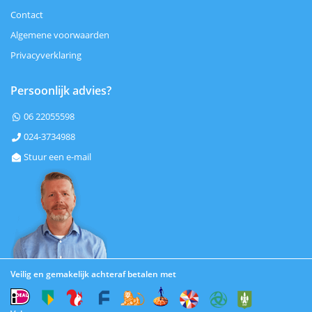
Contact
Algemene voorwaarden
Privacyverklaring
Persoonlijk advies?
06 22055598

024-3734988

Stuur een e-mail

Veilig en gemakelijk achteraf betalen met