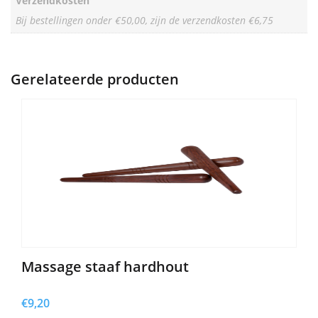
Verzendkosten
Bij bestellingen onder €50,00, zijn de verzendkosten €6,75
Gerelateerde producten
Massage staaf hardhout
€
9,20