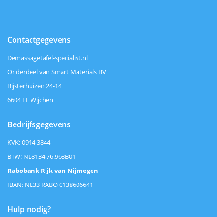
Contactgegevens
Demassagetafel-specialist.nl
Onderdeel van Smart Materials BV
Bijsterhuizen 24-14
6604 LL Wijchen
Bedrijfsgegevens
KVK: 0914 3844
BTW: NL8134.76.963B01
Rabobank Rijk van Nijmegen
IBAN: NL33 RABO 0138606641
Hulp nodig?