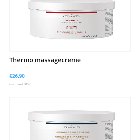
Thermo massagecreme
€
26,90
(inclusief BTW)