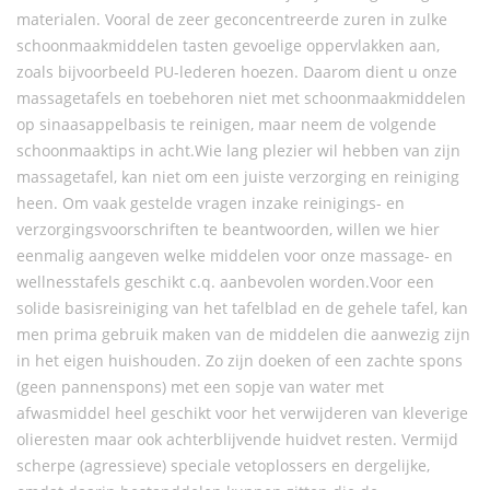
materialen. Vooral de zeer geconcentreerde zuren in zulke
schoonmaakmiddelen tasten gevoelige oppervlakken aan,
zoals bijvoorbeeld PU-lederen hoezen. Daarom dient u onze
massagetafels en toebehoren niet met schoonmaakmiddelen
op sinaasappelbasis te reinigen, maar neem de volgende
schoonmaaktips in acht.Wie lang plezier wil hebben van zijn
massagetafel, kan niet om een juiste verzorging en reiniging
heen. Om vaak gestelde vragen inzake reinigings- en
verzorgingsvoorschriften te beantwoorden, willen we hier
eenmalig aangeven welke middelen voor onze massage- en
wellnesstafels geschikt c.q. aanbevolen worden.Voor een
solide basisreiniging van het tafelblad en de gehele tafel, kan
men prima gebruik maken van de middelen die aanwezig zijn
in het eigen huishouden. Zo zijn doeken of een zachte spons
(geen pannenspons) met een sopje van water met
afwasmiddel heel geschikt voor het verwijderen van kleverige
olieresten maar ook achterblijvende huidvet resten. Vermijd
scherpe (agressieve) speciale vetoplossers en dergelijke,