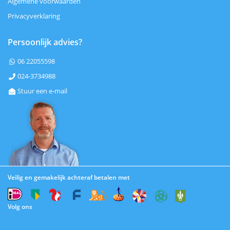
Algemene voorwaarden
Privacyverklaring
Persoonlijk advies?
06 22055598

024-3734988

Stuur een e-mail

Veilig en gemakelijk achteraf betalen met
Volg ons