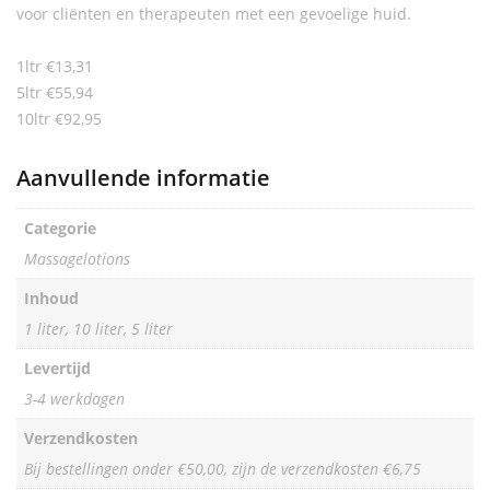
voor cliënten en therapeuten met een gevoelige huid.
1ltr €13,31
5ltr €55,94
10ltr €92,95
Aanvullende informatie
Categorie
Massagelotions
Inhoud
1 liter, 10 liter, 5 liter
Levertijd
3-4 werkdagen
Verzendkosten
Bij bestellingen onder €50,00, zijn de verzendkosten €6,75