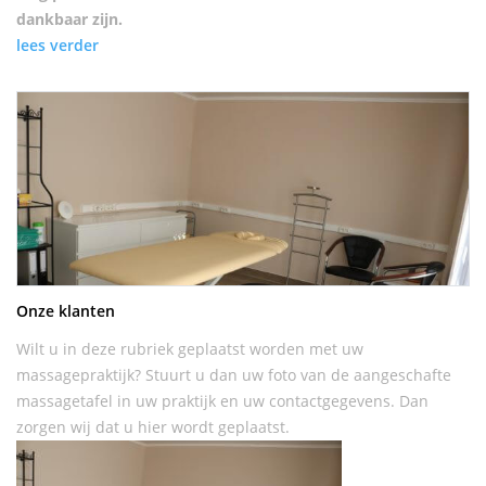
dankbaar zijn.
lees verder
Onze klanten
Wilt u in deze rubriek geplaatst worden met uw
massagepraktijk? Stuurt u dan uw foto van de aangeschafte
massagetafel in uw praktijk en uw contactgegevens. Dan
zorgen wij dat u hier wordt geplaatst.