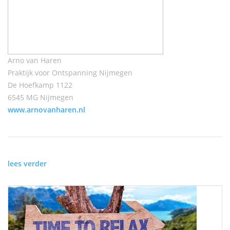
Arno van Haren
Praktijk voor Ontspanning Nijmegen
De Hoefkamp 1122
6545 MG Nijmegen
www.arnovanharen.nl
lees verder