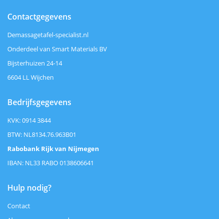
Contactgegevens
Demassagetafel-specialist.nl
Onderdeel van Smart Materials BV
Bijsterhuizen 24-14
6604 LL Wijchen
Bedrijfsgegevens
KVK: 0914 3844
BTW: NL8134.76.963B01
Rabobank Rijk van Nijmegen
IBAN: NL33 RABO 0138606641
Hulp nodig?
Contact