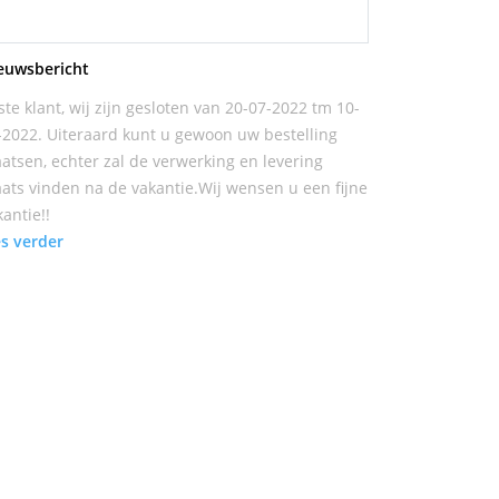
euwsbericht
ste klant, wij zijn gesloten van 20-07-2022 tm 10-
-2022. Uiteraard kunt u gewoon uw bestelling
aatsen, echter zal de verwerking en levering
aats vinden na de vakantie.Wij wensen u een fijne
kantie!!
es verder