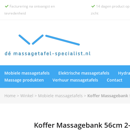
Facturering na ontvangst en
14 dagen product op


tevredenheid
zicht
Mobiele massagetafels
Elektrische massagetafels
Hydra
Massage produkten
Verhuur massagetafels
Contact
Home
>
Winkel
>
Mobiele massagetafels
>
Koffer Massagebank 
Koffer Massagebank 56cm 2-