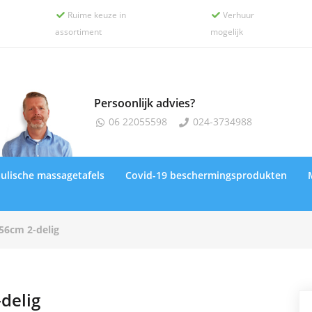
Ruime keuze in
Verhuur


assortiment
mogelijk
Persoonlijk advies?
06 22055598
024-3734988


ulische massagetafels
Covid-19 beschermingsprodukten
56cm 2-delig
delig