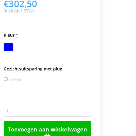
€
302,50
(inclusief BTW)
Kleur
*
Gezichtsuitsparing met plug
€
32,50
Aantal
Toevoegen aan winkelwagen
