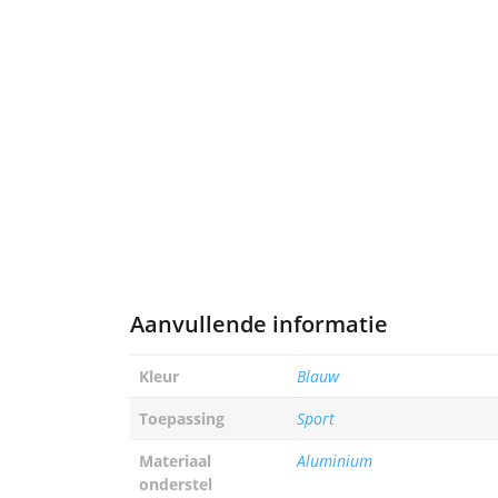
Aanvullende informatie
Kleur
Blauw
Toepassing
Sport
Materiaal
Aluminium
onderstel