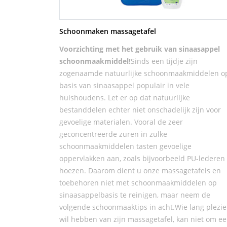
Schoonmaken massagetafel
Voorzichting met het gebruik van sinaasappel
schoonmaakmiddel!
Sinds een tijdje zijn
zogenaamde natuurlijke schoonmaakmiddelen o
basis van sinaasappel populair in vele
huishoudens. Let er op dat natuurlijke
bestanddelen echter niet onschadelijk zijn voor
gevoelige materialen. Vooral de zeer
geconcentreerde zuren in zulke
schoonmaakmiddelen tasten gevoelige
oppervlakken aan, zoals bijvoorbeeld PU-lederen
hoezen. Daarom dient u onze massagetafels en
toebehoren niet met schoonmaakmiddelen op
sinaasappelbasis te reinigen, maar neem de
volgende schoonmaaktips in acht.Wie lang plezie
wil hebben van zijn massagetafel, kan niet om e