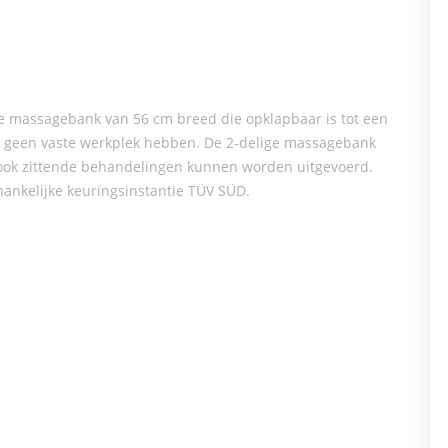
e massagebank van 56 cm breed die opklapbaar is tot een
e geen vaste werkplek hebben. De 2-delige massagebank
er ook zittende behandelingen kunnen worden uitgevoerd.
nkelijke keuringsinstantie TÜV SÜD.