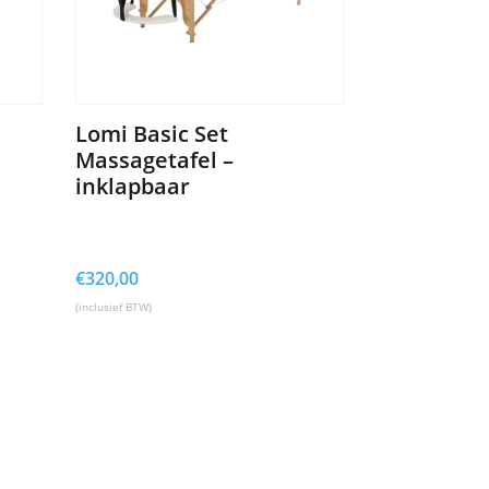
Lomi Basic Set
Massagetafel –
inklapbaar
€
320,00
(inclusief BTW)