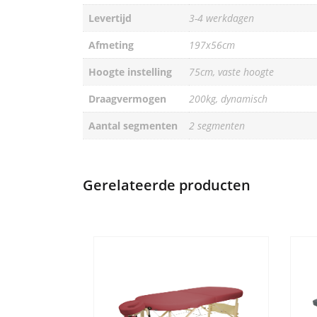
Levertijd
3-4 werkdagen
Afmeting
197x56cm
Hoogte instelling
75cm, vaste hoogte
Draagvermogen
200kg, dynamisch
Aantal segmenten
2 segmenten
Gerelateerde producten